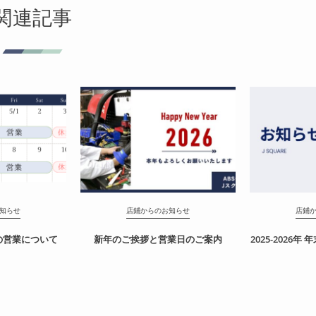
関連記事
知らせ
店鋪からのお知らせ
店鋪
中の営業について
新年のご挨拶と営業日のご案内
2025-2026