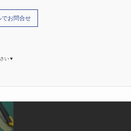
ルでお問合せ
さい▼