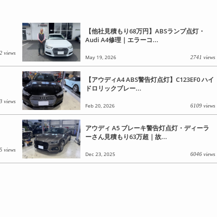
【他社見積もり68万円】ABSランプ点灯・
Audi A4修理｜エラーコ...
2 views
May 19, 2026
2741 views
【アウディA4 ABS警告灯点灯】C123EF0 ハイ
ドロリックブレー...
3 views
Feb 20, 2026
6109 views
アウディ A5 ブレーキ警告灯点灯・ディーラ
ーさん見積もり63万超｜故...
5 views
Dec 23, 2025
6046 views