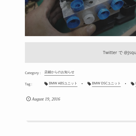
Twitter で
@Jsqu
店鋪からのお知らせ
BMW ABSユニット
BMW DSCユニット
August
19
,
2016