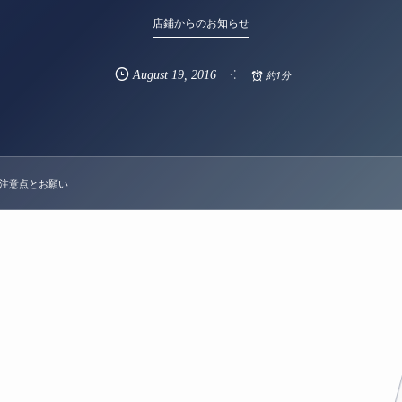
店鋪からのお知らせ
August
19
,
2016
約1分
の注意点とお願い