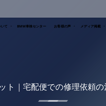
ついて
BMW車検センター
お客様の声
メディア掲載
ユニット｜宅配便での修理依頼