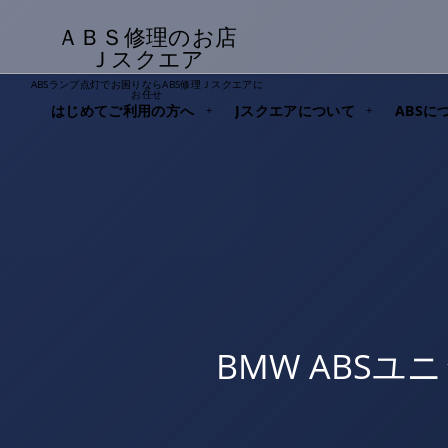
ＡＢＳ修理のお店
Ｊスクエア
ABSランプ点灯でお困りならABS修理Ｊスクエアに
お任せ
はじめてご利用の方へ
Jスクエアについて
ABSに
BMW ABS