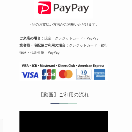
下記のお支払い方法がご利用いただけます。
ご来店の場合：
現金・クレジットカード・PayPay
業者様・宅配便ご利用の場合：
クレジットカード・銀行
振込・代金引換・PayPay
【動画】ご利用の流れ
動
画
プ