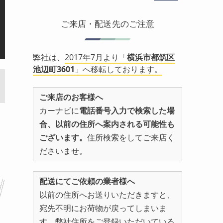
ご来店・配送先のご注意
弊社は、
2017年7月より「
横浜市都筑区
池辺町3601
」へ移転しております。
ご来店のお客様へ
カーナビに
電話番号入力で検索した場
合、以前の住所へ案内される可能性も
ございます。
住所検索をしてご来店く
ださいませ。
配送にてご依頼の業者様へ
以前の住所へお送りいただきますと、
宛先不明にお荷物が戻ってしまいま
す。弊社住所をご登録いただいている