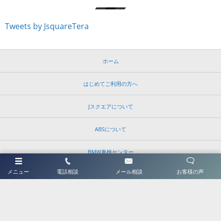
Tweets by JsquareTera
ホーム
はじめてご利用の方へ
Jスクエアについて
ABSについて
BMW車検センター
メニュー
電話相談
メール相談
お客様の声
アクセス
FAQ
お客様大満足の声