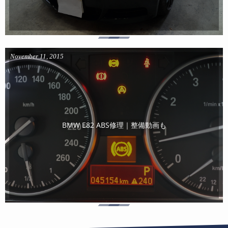
November
11
,
2015
BMW E82 ABS修理｜整備動画も