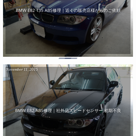
BMW E82 135 ABS修理｜近くの販売店様からのご依頼
November
11
,
2015
BMW E82 ABS修理｜社外品スピードセンサー 初期不良