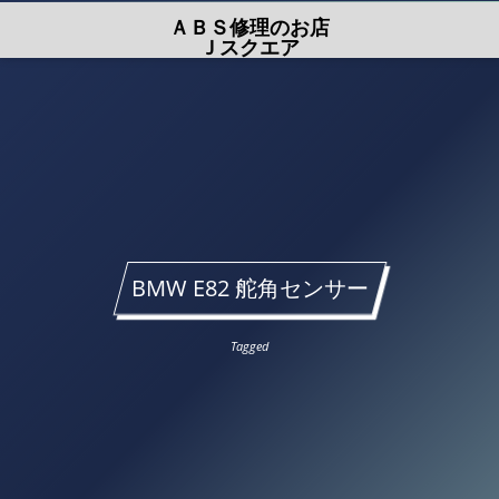
ＡＢＳ修理のお店
Ｊスクエア
BMW E82 舵角センサー
Tagged