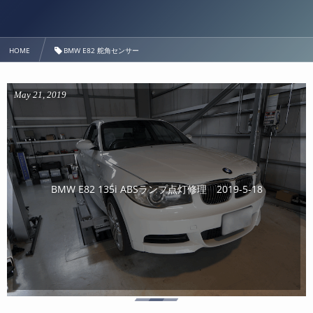
HOME
BMW E82 舵角センサー
May
21
,
2019
BMW E82 135i ABSランプ点灯修理 2019-5-18