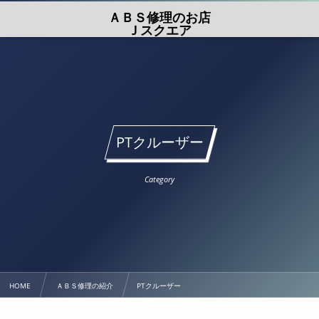
ＡＢＳ修理のお店
Ｊスクエア
PTクルーザー
Category
HOME
ＡＢＳ修理の紹介
PTクルーザー