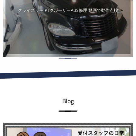
クライスラー PTクルーザーABS修理 動画で動作点検
Blog