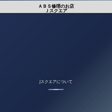
ＡＢＳ修理のお店
Ｊスクエア
Jスクエアについて