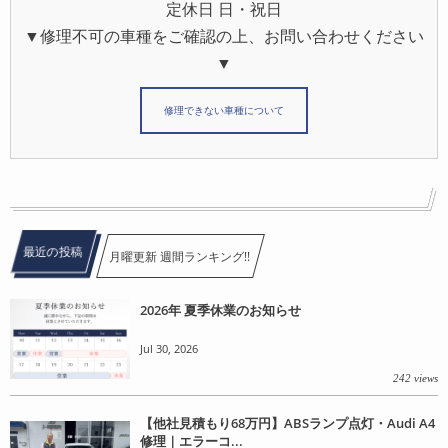
定休日 日・祝日
▼修理不可の車種をご確認の上、お問い合わせください
▼
修理できない車種について
最近の投稿
月曜更新 週間ランキング!!
2026年 夏季休業のお知らせ
Jul 30, 2026
242 views
【他社見積もり68万円】ABSランプ点灯・Audi A4
修理｜エラーコ...