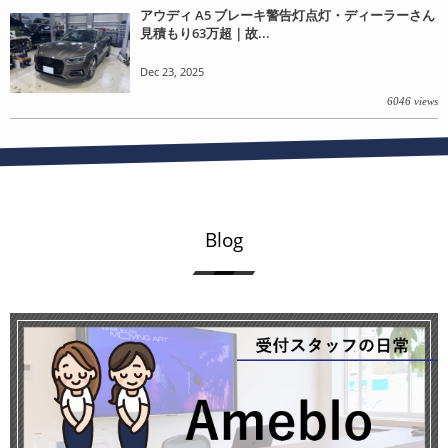
アウディ A5 ブレーキ警告灯点灯・ディーラーさん
見積もり63万超｜故...
Dec 23, 2025
6046 views
Blog