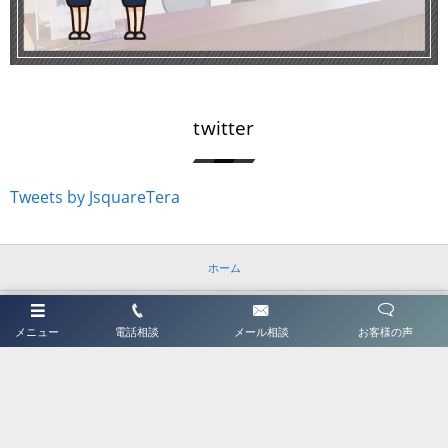
twitter
Tweets by JsquareTera
ホーム
はじめてご利用の方へ
メニュー
電話相談
メール相談
お客様の声
Jスクエアについて
ABSについて