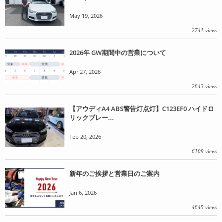
May 19, 2026
2741 views
2026年 GW期間中の営業について
Apr 27, 2026
2843 views
【アウディA4 ABS警告灯点灯】C123EF0 ハイドロ
リックブレー...
Feb 20, 2026
6109 views
新年のご挨拶と営業日のご案内
Jan 6, 2026
4845 views