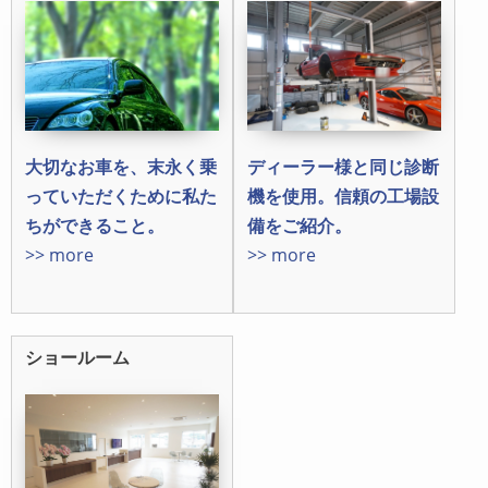
ディーラー様と同じ診断
大切なお車を、末永く乗
機を使用。信頼の工場設
っていただくために私た
備をご紹介。
ちができること。
>> more
>> more
ショールーム