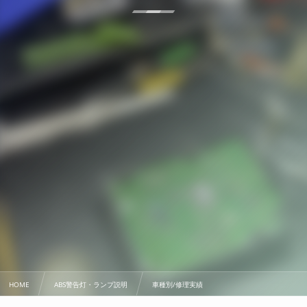
HOME
ABS警告灯・ランプ説明
車種別/修理実績