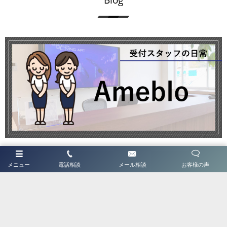
メニュー
電話相談
メール相談
お客様の声
twitter
Tweets by JsquareTera