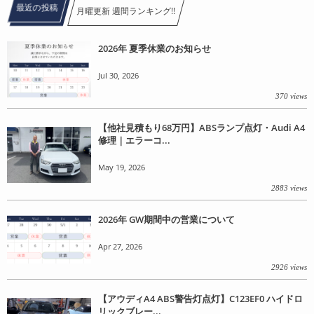
最近の投稿
月曜更新 週間ランキング!!
2026年 夏季休業のお知らせ
Jul 30, 2026
370 views
【他社見積もり68万円】ABSランプ点灯・Audi A4
修理｜エラーコ...
May 19, 2026
2883 views
2026年 GW期間中の営業について
Apr 27, 2026
2926 views
【アウディA4 ABS警告灯点灯】C123EF0 ハイドロ
リックブレー...