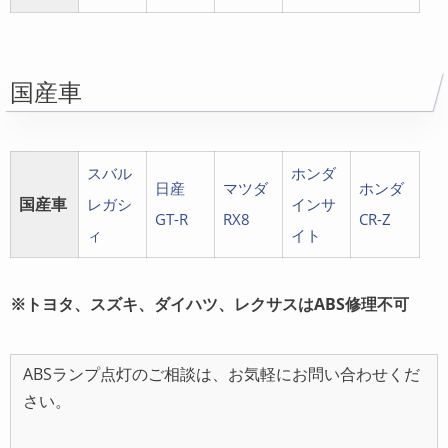
国産車
スバル
ホンダ
日産
マツダ
ホンダ
国産車
レガシ
インサ
GT-R
RX8
CR-Z
ィ
イト
※トヨタ、スズキ、ダイハツ、レクサスはABS修理不可
ABSランプ点灯のご相談は、お気軽にお問い合わせくだ
さい。