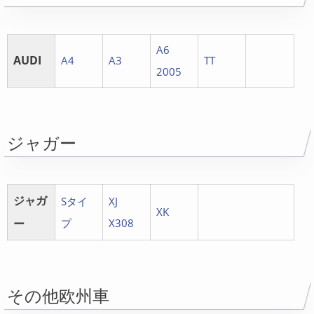
A6
AUDI
A4
A3
TT
2005
ジャガー
ジャガ
Sタイ
XJ
XK
ー
プ
X308
その他欧州車