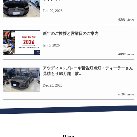
Feb 20, 2026
6201 views
新年のご挨拶と営業日のご案内
Jan 6, 2026
4899 views
アウディ A5 ブレーキ警告灯点灯・ディーラーさん
見積もり63万超｜故...
Dec 23, 2025
6104 views
Blog