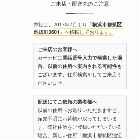
ご来店・配送先のご注意
弊社は、
2017年7月より「
横浜市都筑区
池辺町3601
」へ移転しております。
ご来店のお客様へ
カーナビに
電話番号入力で検索した場
合、以前の住所へ案内される可能性も
ございます。
住所検索をしてご来店く
ださいませ。
配送にてご依頼の業者様へ
以前の住所へお送りいただきますと、
宛先不明にお荷物が戻ってしまいま
す。弊社住所をご登録いただいている
場合、新しい住所「横浜市都筑区池辺