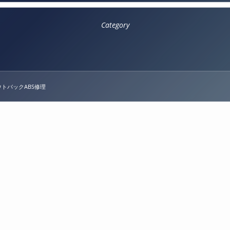
Category
ウトバックABS修理