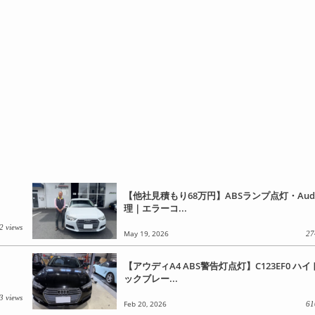
【他社見積もり68万円】ABSランプ点灯・Audi
理｜エラーコ...
2 views
May 19, 2026
27
【アウディA4 ABS警告灯点灯】C123EF0 ハ
ックブレー...
3 views
Feb 20, 2026
61