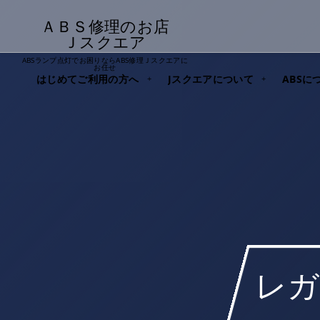
ＡＢＳ修理のお店
Ｊスクエア
ABSランプ点灯でお困りならABS修理Ｊスクエアに
お任せ
はじめてご利用の方へ
Jスクエアについて
ABSに
レガ