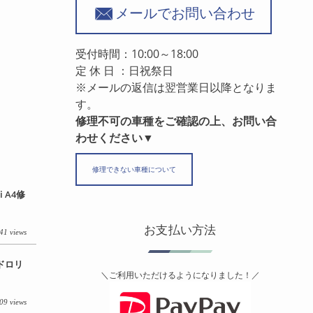
メールでお問い合わせ
受付時間：10:00～18:00
定 休 日 ：日祝祭日
※メールの返信は翌営業日以降となりま
す。
修理不可の車種をご確認の上、お問い合
わせください▼
修理できない車種について
 A4修
お支払い方法
41 views
イドロリ
＼ご利用いただけるようになりました！／
09 views