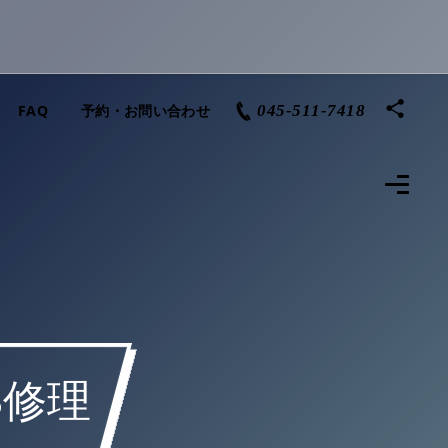
FAQ
予約・お問い合わせ
045-511-7418
S修理