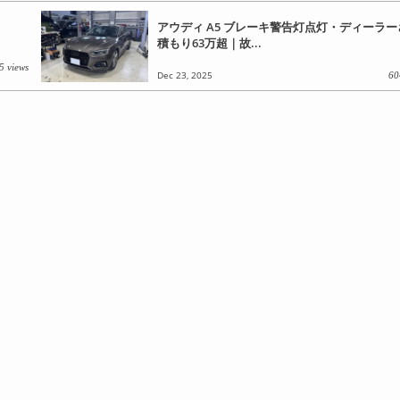
アウディ A5 ブレーキ警告灯点灯・ディーラ
積もり63万超｜故...
5 views
Dec 23, 2025
60