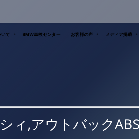
ついて
BMW車検センター
お客様の声
メディア掲載
シィ,アウトバックAB