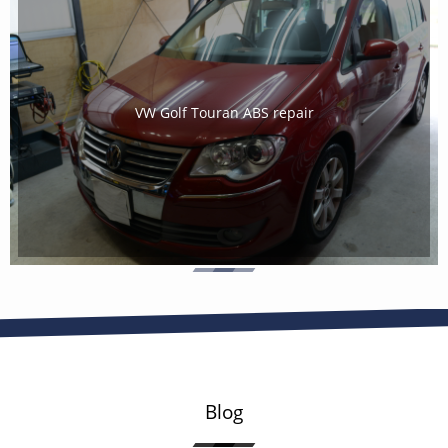
VW Golf Touran ABS repair
Blog