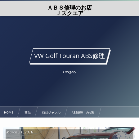
ＡＢＳ修理のお店
Ｊスクエア
VW Golf Touran ABS修理
Category
HOME
商品
商品ジャンル
ABS修理 Ate製
VW Golf Touran ABS修理
March
31
,
2016