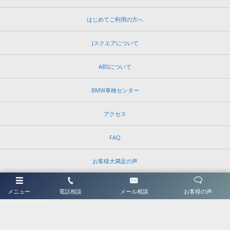
はじめてご利用の方へ
Jスクエアについて
ABSについて
BMW車検センター
アクセス
FAQ
お客様大満足の声
修理予約・お問い合わせ
メニュー
電話相談
メール相談
お客様の声
©
2026
ＡＢＳ修理のお店Ｊスクエア