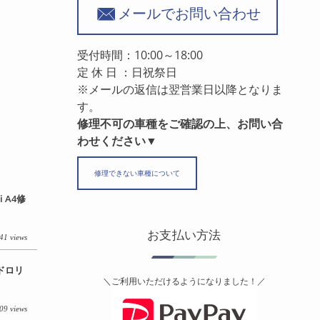
メールでお問い合わせ
受付時間：10:00～18:00
定 休 日 ：日祝祭日
※メールの返信は翌営業日以降となりま
す。
修理不可の車種をご確認の上、お問い合
わせください▼
修理できない車種について
 A4修
お支払い方法
41 views
イドロリ
＼ご利用いただけるようになりました！／
09 views