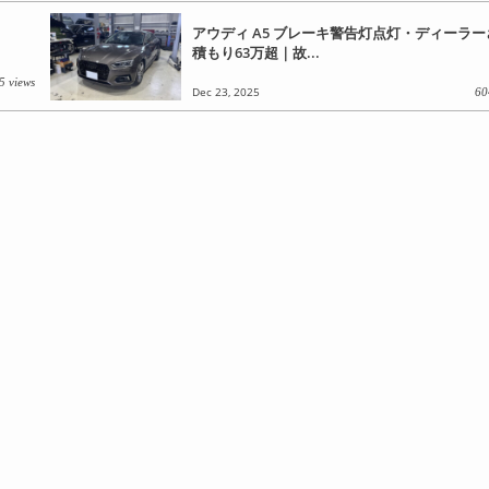
アウディ A5 ブレーキ警告灯点灯・ディーラ
積もり63万超｜故...
5 views
Dec 23, 2025
60