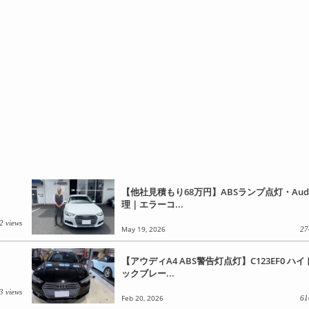
【他社見積もり68万円】ABSランプ点灯・Audi
理｜エラーコ...
2 views
May 19, 2026
27
【アウディA4 ABS警告灯点灯】C123EF0 ハ
ックブレー...
3 views
Feb 20, 2026
61