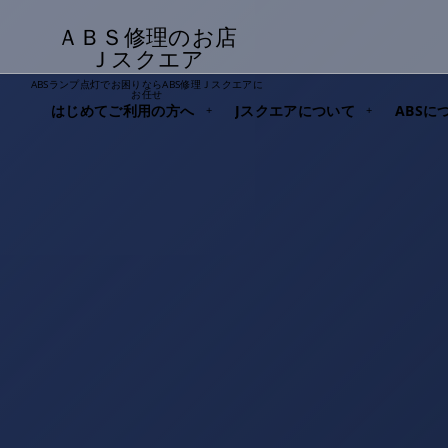
ＡＢＳ修理のお店
Ｊスクエア
ABSランプ点灯でお困りならABS修理Ｊスクエアに
お任せ
はじめてご利用の方へ
Jスクエアについて
ABSに