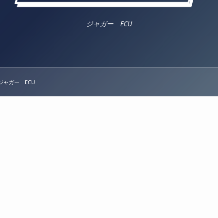
ジャガー ECU
ジャガー ECU