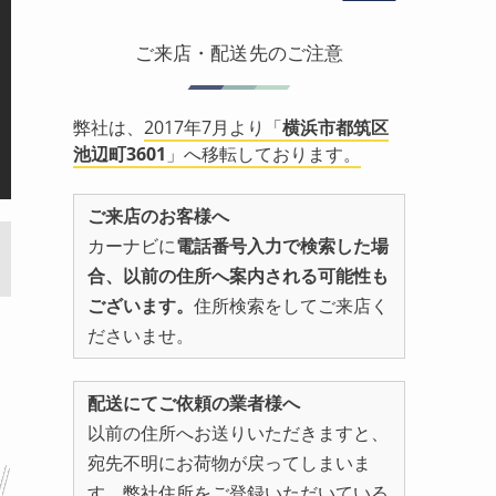
ご来店・配送先のご注意
弊社は、
2017年7月より「
横浜市都筑区
池辺町3601
」へ移転しております。
ご来店のお客様へ
カーナビに
電話番号入力で検索した場
合、以前の住所へ案内される可能性も
ございます。
住所検索をしてご来店く
ださいませ。
配送にてご依頼の業者様へ
以前の住所へお送りいただきますと、
宛先不明にお荷物が戻ってしまいま
す。弊社住所をご登録いただいている