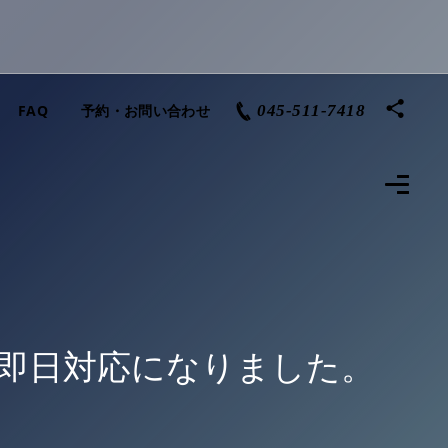
FAQ
予約・お問い合わせ
045-511-7418
り即日対応になりました。