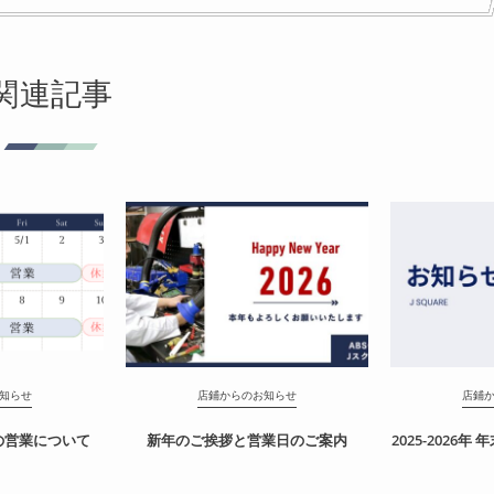
関連記事
知らせ
店鋪からのお知らせ
店鋪
中の営業について
新年のご挨拶と営業日のご案内
2025-2026