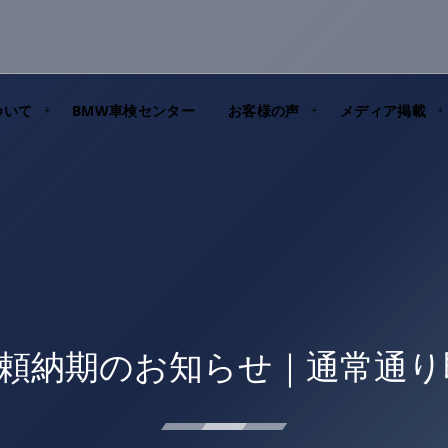
ついて
BMW車検センター
お客様の声
メディア掲載
依頼納期のお知らせ｜通常通