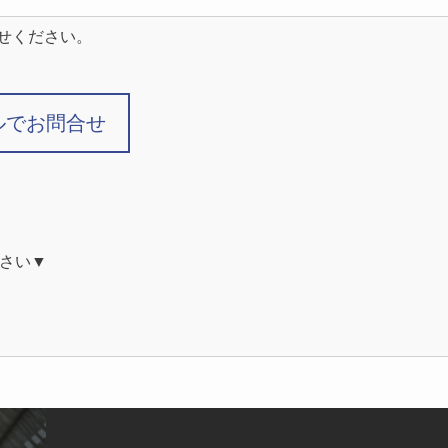
せください。
ルでお問合せ
さい▼