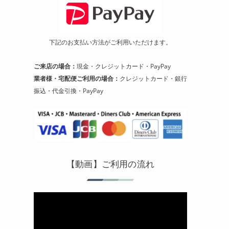
下記のお支払い方法がご利用いただけます。
ご来店の場合：
現金・クレジットカード・PayPay
業者様・宅配便ご利用の場合：
クレジットカード・銀行
振込・代金引換・PayPay
【動画】ご利用の流れ
動
画
プ