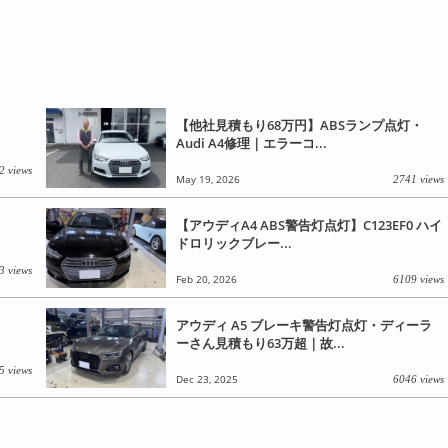
【他社見積もり68万円】ABSランプ点灯・
Audi A4修理｜エラーコ...
2 views
May 19, 2026
2741 views
【アウディA4 ABS警告灯点灯】C123EF0 ハイ
ドロリックブレー...
3 views
Feb 20, 2026
6109 views
アウディ A5 ブレーキ警告灯点灯・ディーラ
ーさん見積もり63万超｜故...
5 views
Dec 23, 2025
6046 views