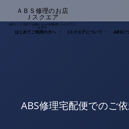
ＡＢＳ修理のお店
Ｊスクエア
ABSランプ点灯でお困りならABS修理Ｊスクエアに
お任せ
はじめてご利用の方へ
Jスクエアについて
ABSに
ABS修理宅配便でのご