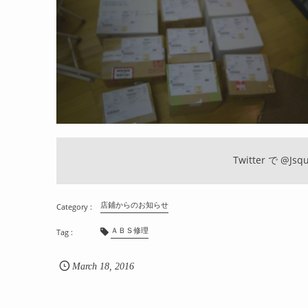
Twitter で
@Jsqu
店鋪からのお知らせ
ＡＢＳ修理
March
18
,
2016