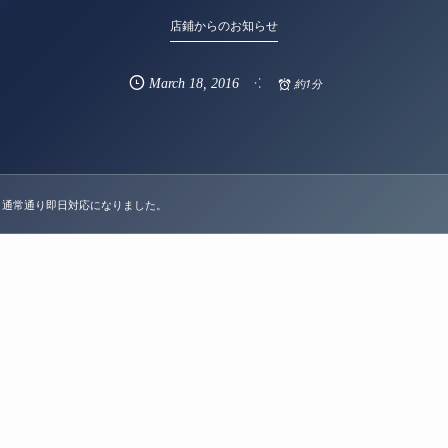
店鋪からのお知らせ
March
18
,
2016
約1分
｜通常通り即日対応になりました。