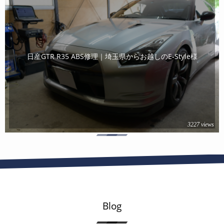
日産GTR R35 ABS修理｜埼玉県からお越しのE-Style様
3227 views
Blog