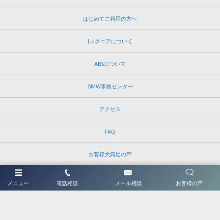
はじめてご利用の方へ
Jスクエアについて
ABSについて
BMW車検センター
アクセス
FAQ
お客様大満足の声
修理予約・お問い合わせ
メニュー
電話相談
メール相談
お客様の声
©
2026
ＡＢＳ修理のお店Ｊスクエア