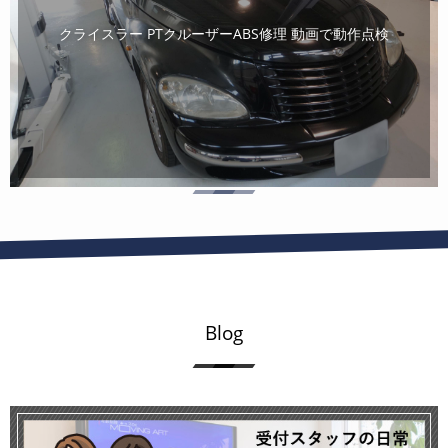
クライスラー PTクルーザーABS修理 動画で動作点検
Blog