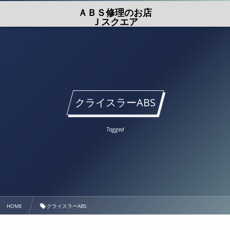
ＡＢＳ修理のお店
Ｊスクエア
クライスラーABS
Tagged
HOME
クライスラーABS