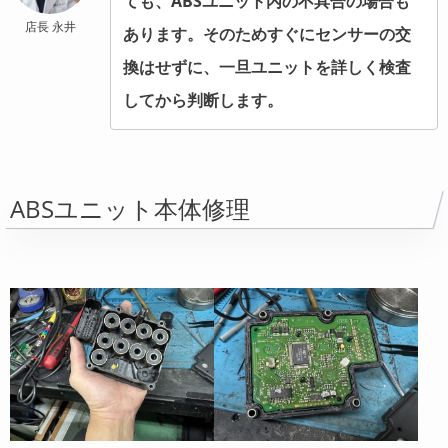
ても、ABSユニット内の不具合の場合も
店長 永井
あります。そのためすぐにセンサーの交
換はせずに、一旦ユニットを詳しく検査
してから判断します。
ABSユニット本体修理