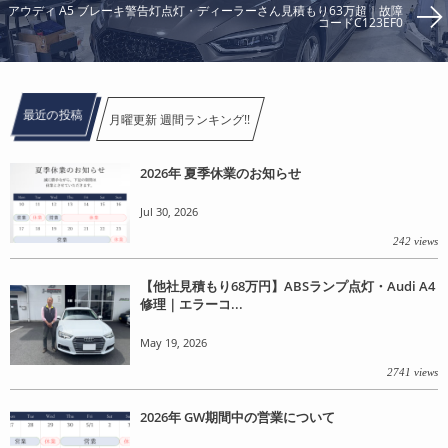
アウディ A5 ブレーキ警告灯点灯・ディーラーさん見積もり63万超｜故障
コードC123EF0
最近の投稿
月曜更新 週間ランキング!!
2026年 夏季休業のお知らせ
Jul 30, 2026
242 views
【他社見積もり68万円】ABSランプ点灯・Audi A4
修理｜エラーコ...
May 19, 2026
2741 views
2026年 GW期間中の営業について