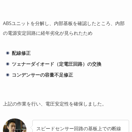
ABSユニットを分解し、内部基板を確認したところ、内部
の電源安定回路に経年劣化が見られたため
配線修正
ツェナーダイオード（定電圧回路）の交換
コンデンサーの容量不足修正
上記の作業を行い、電圧安定性を確保しました。
スピードセンサー回路の基板上での断線