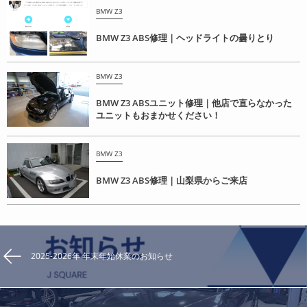
BMW Z3
BMW Z3 ABS修理｜ヘッドライトの曇りとり
BMW Z3
BMW Z3 ABSユニット修理｜他店で直らなかった
ユニットもおまかせください！
BMW Z3
BMW Z3 ABS修理｜山梨県からご来店
2025-2026年 年末年始休業のお知らせ