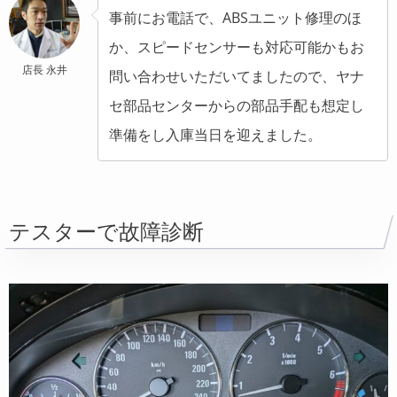
事前にお電話で、ABSユニット修理のほ
か、スピードセンサーも対応可能かもお
店長 永井
問い合わせいただいてましたので、ヤナ
セ部品センターからの部品手配も想定し
準備をし入庫当日を迎えました。
テスターで故障診断