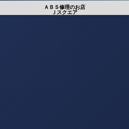
ＡＢＳ修理のお店
Ｊスクエア