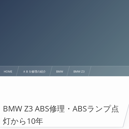
HOME
ＡＢＳ修理の紹介
BMW
BMW Z3
【BMW Z3】10年前からABSランプが点灯「早く修理すればよかった」（愛知県より）
BMW Z3 ABS修理・ABSランプ点
灯から10年