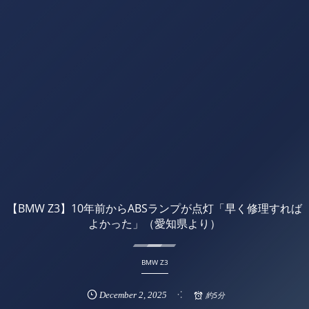
【BMW Z3】10年前からABSランプが点灯「早く修理すれば
よかった」（愛知県より）
BMW Z3
December
2
,
2025
約5分