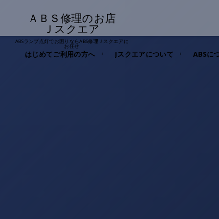
ＡＢＳ修理のお店
Ｊスクエア
ABSランプ点灯でお困りならABS修理Ｊスクエアに
お任せ
はじめてご利用の方へ
Jスクエアについて
ABSに