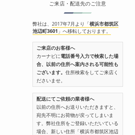
ご来店・配送先のご注意
弊社は、
2017年7月より「
横浜市都筑区
池辺町3601
」へ移転しております。
ご来店のお客様へ
カーナビに
電話番号入力で検索した場
合、以前の住所へ案内される可能性も
ございます。
住所検索をしてご来店く
ださいませ。
配送にてご依頼の業者様へ
以前の住所へお送りいただきますと、
宛先不明にお荷物が戻ってしまいま
す。弊社住所をご登録いただいている
場合、新しい住所「横浜市都筑区池辺