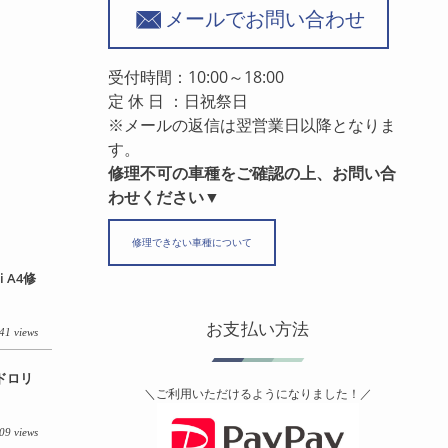
メールでお問い合わせ
受付時間：10:00～18:00
定 休 日 ：日祝祭日
※メールの返信は翌営業日以降となりま
す。
修理不可の車種をご確認の上、お問い合
わせください▼
修理できない車種について
 A4修
お支払い方法
41 views
イドロリ
＼ご利用いただけるようになりました！／
09 views