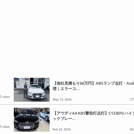
【他社見積もり68万円】ABSランプ点灯・Audi
理｜エラーコ...
2 views
May 19, 2026
27
【アウディA4 ABS警告灯点灯】C123EF0 ハ
ックブレー...
3 views
Feb 20, 2026
61