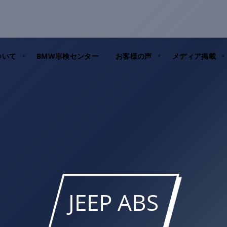
ついて
BMW車検センター
お客様の声
メディア掲載
JEEP ABS