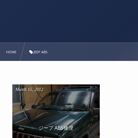
HOME
JEEP ABS
March
15
,
2012
ジープ ABS修理