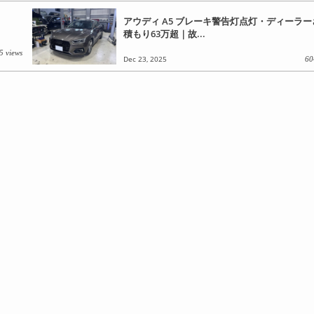
アウディ A5 ブレーキ警告灯点灯・ディーラ
積もり63万超｜故...
5 views
Dec 23, 2025
60