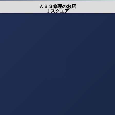
ＡＢＳ修理のお店
Ｊスクエア