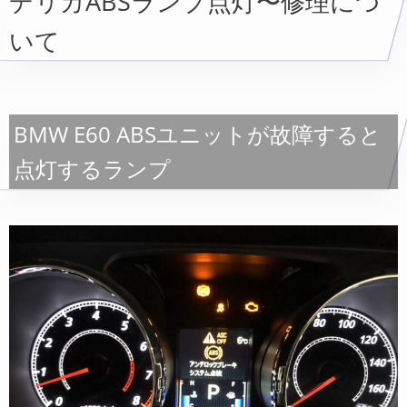
デリカABSランプ点灯〜修理につ
いて
BMW E60 ABSユニットが故障すると
点灯するランプ