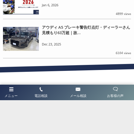
Jan 6, 2026
4899 views
アウディ A5 ブレーキ警告灯点灯・ディーラーさん
見積もり63万超｜故...
Dec 23, 2025
6104 views
Blog
メニュー
電話相談
メール相談
お客様の声