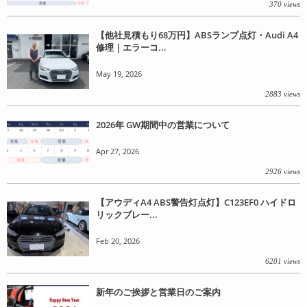
370 views
【他社見積もり68万円】ABSランプ点灯・Audi A4
修理｜エラーコ...
May 19, 2026
2883 views
2026年 GW期間中の営業について
Apr 27, 2026
2926 views
【アウディA4 ABS警告灯点灯】C123EF0 ハイドロ
リックブレー...
Feb 20, 2026
6201 views
新年のご挨拶と営業日のご案内