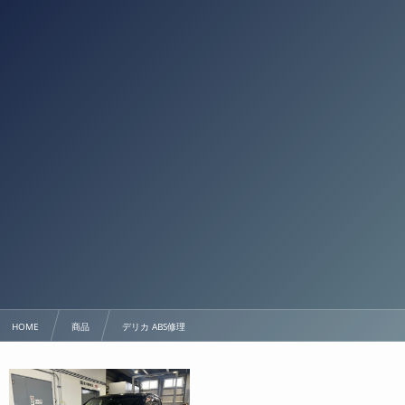
HOME
商品
デリカ ABS修理