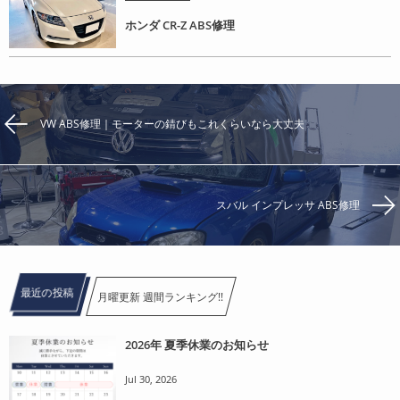
ホンダ CR-Z ABS修理
VW ABS修理｜モーターの錆びもこれくらいなら大丈夫
スバル インプレッサ ABS修理
最近の投稿
月曜更新 週間ランキング!!
2026年 夏季休業のお知らせ
Jul 30, 2026