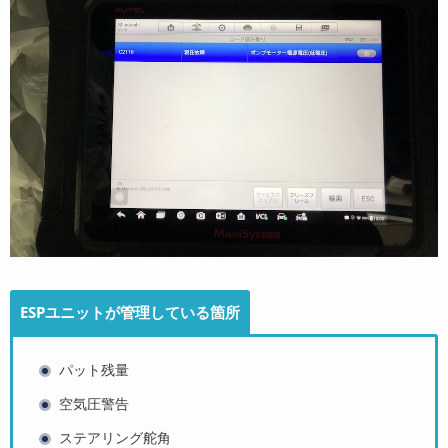
ESPユニットが管理している箇所
パット残量
空気圧警告
ステアリング舵角