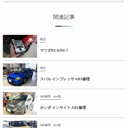
関連記事
商品
マツダRX-8/RX-7
商品
スバル インプレッサ ABS修理
ABS修理 Ate製
ホンダ インサイト ABS修理
ABS修理 Ate製