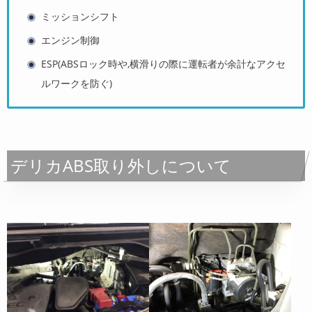
ミッションシフト
エンジン制御
ESP(ABSロック時や,横滑りの際に運転者が余計なアクセ
ルワークを防ぐ)
デリカABS取り外しについて