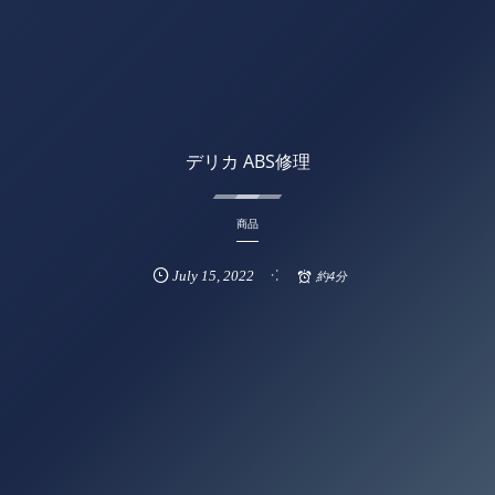
デリカ ABS修理
商品
July
15
,
2022
約4分