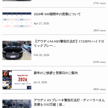
2741 views
2026年 GW期間中の営業について
Apr 27, 2026
2843 views
【アウディA4 ABS警告灯点灯】C123EF0 ハイドロ
リックブレー...
Feb 20, 2026
6109 views
新年のご挨拶と営業日のご案内
Jan 6, 2026
4845 views
アウディ A5 ブレーキ警告灯点灯・ディーラーさん
見積もり63万超｜故...