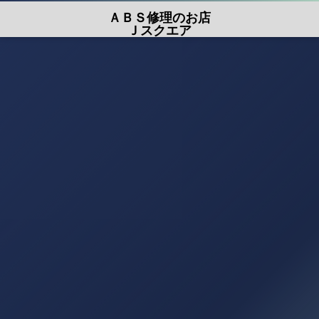
ＡＢＳ修理のお店
Ｊスクエア