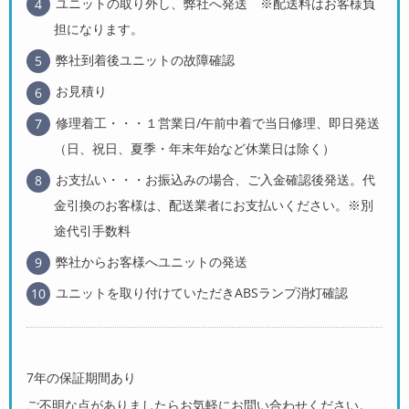
ユニットの取り外し、弊社へ発送 ※配送料はお客様負
担になります。
弊社到着後ユニットの故障確認
お見積り
修理着工・・・１営業日/午前中着で当日修理、即日発送
（日、祝日、夏季・年末年始など休業日は除く）
お支払い・・・お振込みの場合、ご入金確認後発送。代
金引換のお客様は、配送業者にお支払いください。※別
途代引手数料
弊社からお客様へユニットの発送
ユニットを取り付けていただきABSランプ消灯確認
7年の保証期間あり
ご不明な点がありましたらお気軽にお問い合わせください。