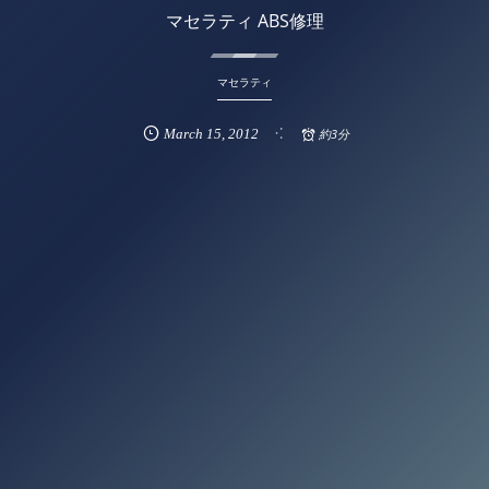
マセラティ ABS修理
マセラティ
March
15
,
2012
約3分