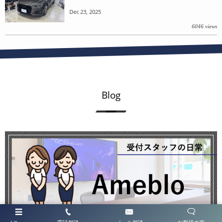
Dec 23, 2025
6046 views
Blog