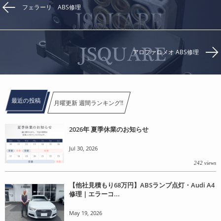
フェラーリ ABS修理
アロファロメオ ABS修理
最近の投稿
月曜更新 週間ランキング!!
2026年 夏季休業のお知らせ
Jul 30, 2026
242 views
【他社見積もり68万円】ABSランプ点灯・Audi A4
修理｜エラーコ...
May 19, 2026