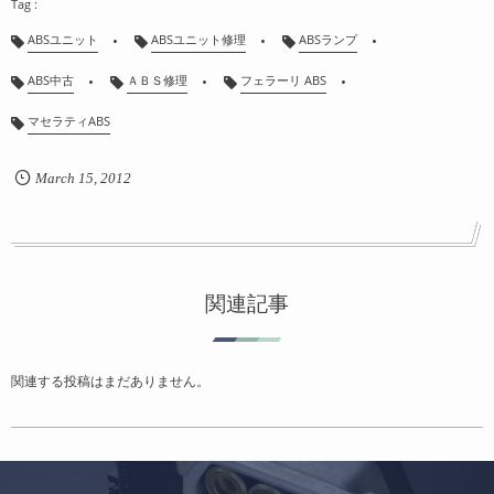
ABSユニット
ABSユニット修理
ABSランプ
ABS中古
ＡＢＳ修理
フェラーリ ABS
マセラティABS
March
15
,
2012
関連記事
関連する投稿はまだありません。