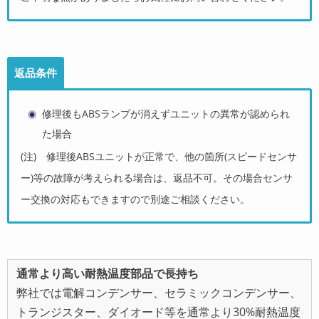
返品条件
修理後もABSランプが消えずユニットの異常が認められ
た場合
(注) 修理後ABSユニットが正常で、他の箇所(スピードセンサ
ー)等の故障が考えられる場合は、返品不可。その場合センサ
ー交換の対応もできますので別途ご相談ください。
通常より高い耐熱温度部品で長持ち
弊社では電解コンデンサー、セラミックコンデンサー、
トランジスター、ダイオード等を通常より
30%耐熱温度