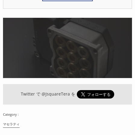
Twitter で
@JsquareTera
を
マセラティ