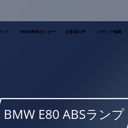
ついて
BMW車検センター
お客様の声
メディア掲載
BMW E80 ABSランプ