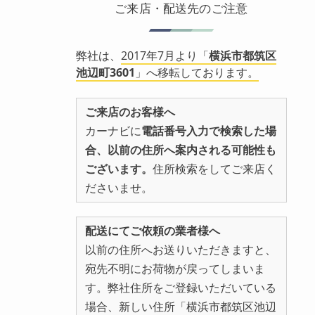
ご来店・配送先のご注意
弊社は、
2017年7月より「
横浜市都筑区
池辺町3601
」へ移転しております。
ご来店のお客様へ
カーナビに
電話番号入力で検索した場
合、以前の住所へ案内される可能性も
ございます。
住所検索をしてご来店く
ださいませ。
配送にてご依頼の業者様へ
以前の住所へお送りいただきますと、
宛先不明にお荷物が戻ってしまいま
す。弊社住所をご登録いただいている
場合、新しい住所「横浜市都筑区池辺