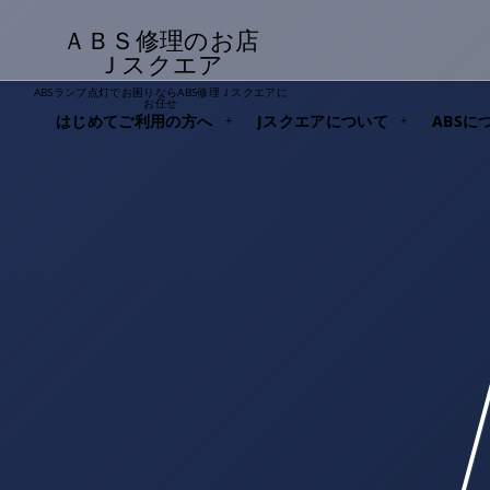
ＡＢＳ修理のお店
Ｊスクエア
ABSランプ点灯でお困りならABS修理Ｊスクエアに
お任せ
はじめてご利用の方へ
Jスクエアについて
ABSに