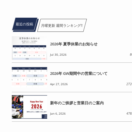
最近の投稿
月曜更新 週間ランキング!!
2026年 夏季休業のお知らせ
Jul 30, 2026
8
2026年 GW期間中の営業について
Apr 27, 2026
272
新年のご挨拶と営業日のご案内
Jan 6, 2026
478