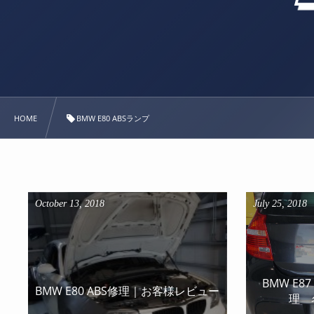
HOME
BMW E80 ABSランプ
October
13
,
2018
July
25
,
2018
BMW E8
BMW E80 ABS修理｜お客様レビュー
理 