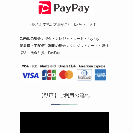
下記のお支払い方法がご利用いただけます。
ご来店の場合：
現金・クレジットカード・PayPay
業者様・宅配便ご利用の場合：
クレジットカード・銀行
振込・代金引換・PayPay
【動画】ご利用の流れ
動
画
プ