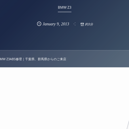
BMW Z3
January
9
,
2013
約3分
39 BMW Z3ABS修理｜千葉県、群馬県からのご来店