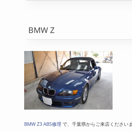
BMW Z
BMW Z3 ABS修理
で、千葉県からご来店ください