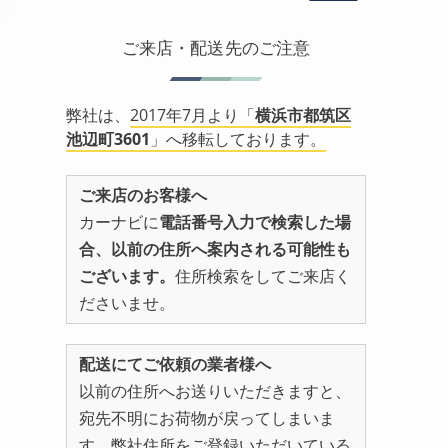
ご来店・配送先のご注意
弊社は、
2017年7月より「
横浜市都筑区
池辺町3601
」へ移転しております。
ご来店のお客様へ
カーナビに
電話番号入力で検索した場
合、以前の住所へ案内される可能性も
ございます。
住所検索をしてご来店く
ださいませ。
配送にてご依頼の業者様へ
以前の住所へお送りいただきますと、
宛先不明にお荷物が戻ってしまいま
す。弊社住所をご登録いただいている