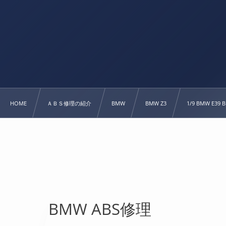
HOME
ＡＢＳ修理の紹介
BMW
BMW Z3
1/9 BMW E
BMW ABS修理