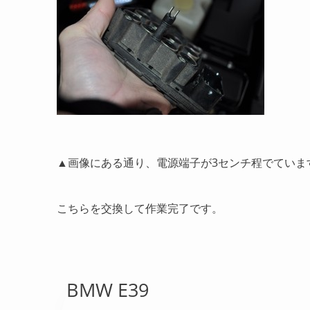
▲画像にある通り、電源端子が3センチ程でていま
こちらを交換して作業完了です。
BMW E39