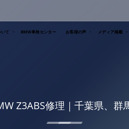
ついて
BMW車検センター
お客様の声
メディア掲載
39 BMW Z3ABS修理｜千葉県