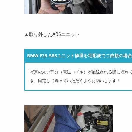
▲取り外したABSユニット
BMW E39 ABSユニット修理を宅配便でご依頼の場合
写真の丸い部分（電磁コイル）が配送される際に壊れ
き、固定して送っていただくようお願いします！