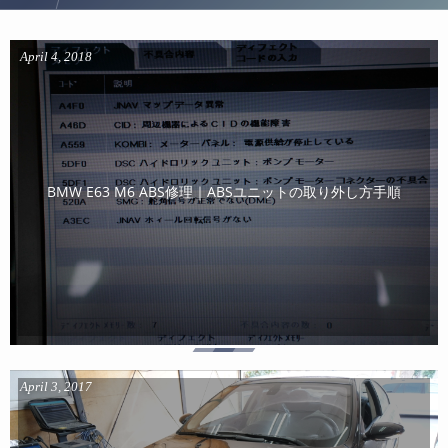
April
4
,
2018
BMW E63 M6 ABS修理｜ABSユニットの取り外し方手順
April
3
,
2017