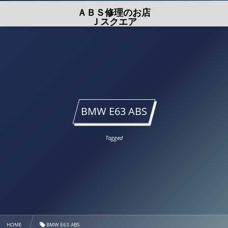
ＡＢＳ修理のお店
Ｊスクエア
BMW E63 ABS
Tagged
HOME
BMW E63 ABS