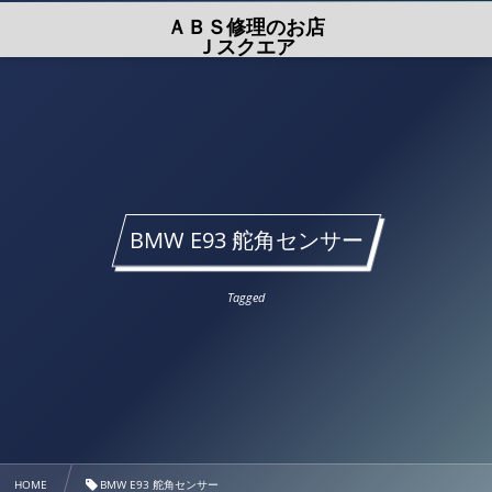
ＡＢＳ修理のお店
Ｊスクエア
BMW E93 舵角センサー
Tagged
HOME
BMW E93 舵角センサー