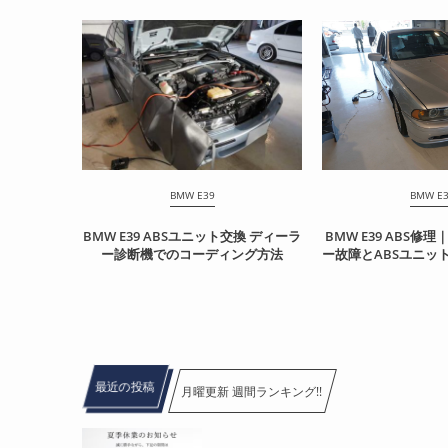
BMW E39
BMW E
BMW E39 ABSユニット交換 ディーラ
BMW E39 ABS修
ー診断機でのコーディング方法
ー故障とABSユニッ
最近の投稿
月曜更新 週間ランキング!!