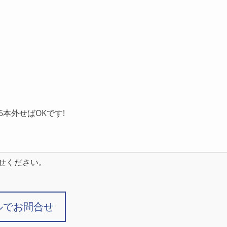
本外せばOKです!
せください。
ルでお問合せ