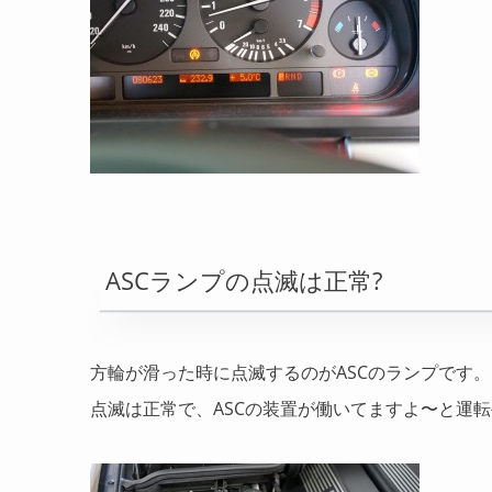
ASCランプの点滅は正常?
方輪が滑った時に点滅するのがASCのランプです。
点滅は正常で、ASCの装置が働いてますよ〜と運