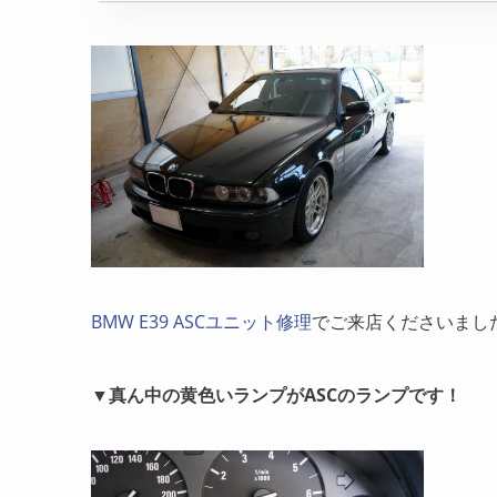
BMW E39 ASCユニット修理
でご来店くださいまし
▼真ん中の黄色いランプがASCのランプです！