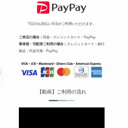
下記のお支払い方法がご利用いただけます。
ご来店の場合：
現金・クレジットカード・PayPay
業者様・宅配便ご利用の場合：
クレジットカード・銀行
振込・代金引換・PayPay
【動画】ご利用の流れ
動
画
プ