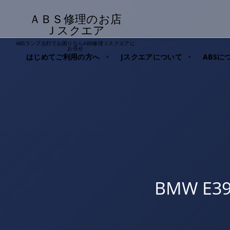
ＡＢＳ修理のお店
Ｊスクエア
ABSランプ点灯でお困りならABS修理Ｊスクエアに
お任せ
はじめてご利用の方へ
Jスクエアについて
ABSに
BMW E