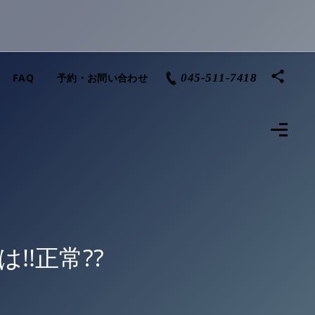
FAQ
予約・お問い合わせ
045-511-7418
!!正常??