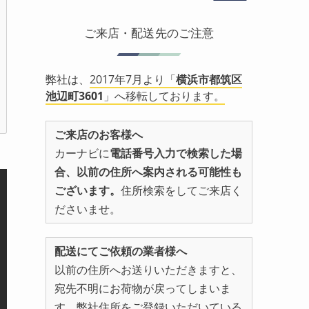
ご来店・配送先のご注意
弊社は、
2017年7月より「
横浜市都筑区
池辺町3601
」へ移転しております。
ご来店のお客様へ
カーナビに
電話番号入力で検索した場
合、以前の住所へ案内される可能性も
ございます。
住所検索をしてご来店く
ださいませ。
配送にてご依頼の業者様へ
以前の住所へお送りいただきますと、
宛先不明にお荷物が戻ってしまいま
す。弊社住所をご登録いただいている