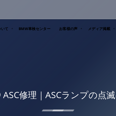
ついて
BMW車検センター
お客様の声
メディア掲載
39 ASC修理｜ASCランプの点滅は