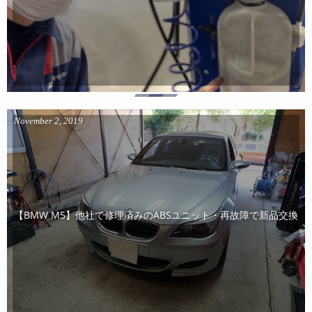
November
2
,
2019
【BMW M5】他社で修理済みのABSユニット・再故障で新品交換