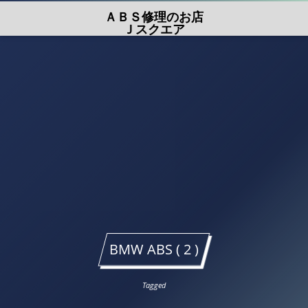
ＡＢＳ修理のお店
Ｊスクエア
BMW ABS ( 2 )
Tagged