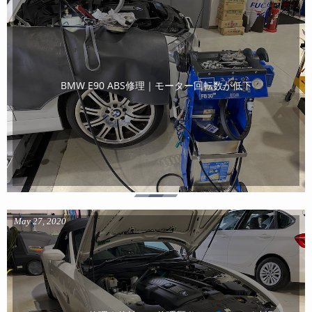
BMW E90 ABS修理｜モーター回転数が低下
May
27
,
2020