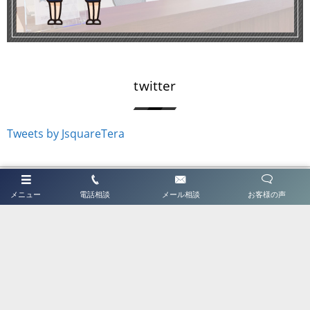
twitter
Tweets by JsquareTera
ホーム
メニュー
電話相談
メール相談
お客様の声
はじめてご利用の方へ
Jスクエアについて
ABSについて
BMW車検センター