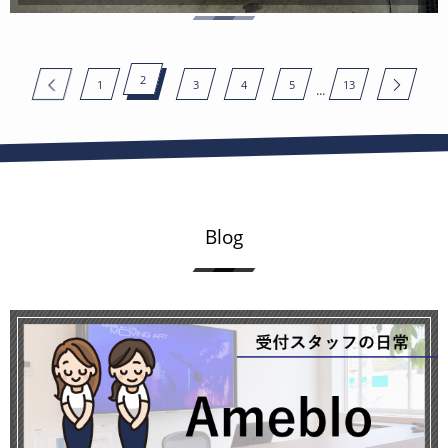
2
1
3
4
5
13
...
Blog