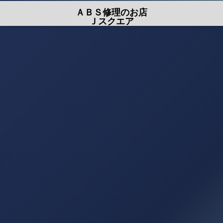
ＡＢＳ修理のお店
Ｊスクエア