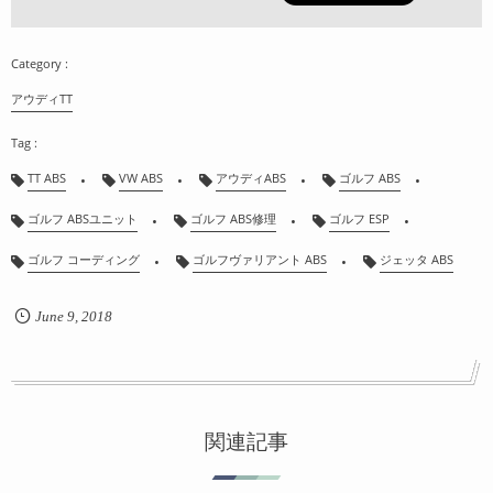
アウディTT
TT ABS
VW ABS
アウディABS
ゴルフ ABS
ゴルフ ABSユニット
ゴルフ ABS修理
ゴルフ ESP
ゴルフ コーディング
ゴルフヴァリアント ABS
ジェッタ ABS
June
9
,
2018
関連記事