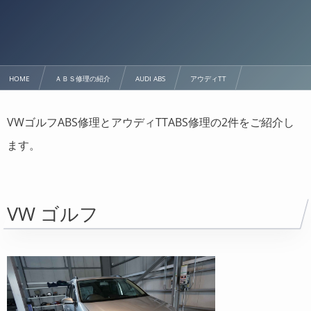
HOME
ＡＢＳ修理の紹介
AUDI ABS
アウディTT
VW ABS修理｜アウディ TT ABS修理
VWゴルフABS修理とアウディTTABS修理の2件をご紹介し
ます。
VW ゴルフ