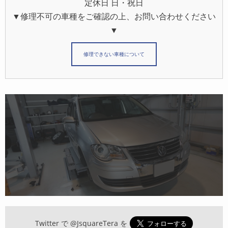
定休日 日・祝日
▼修理不可の車種をご確認の上、お問い合わせください
▼
修理できない車種について
Twitter で
@JsquareTera
を