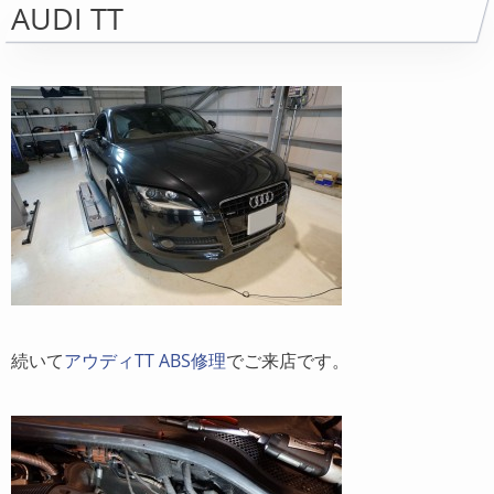
AUDI TT
続いて
アウディTT ABS修理
でご来店です。