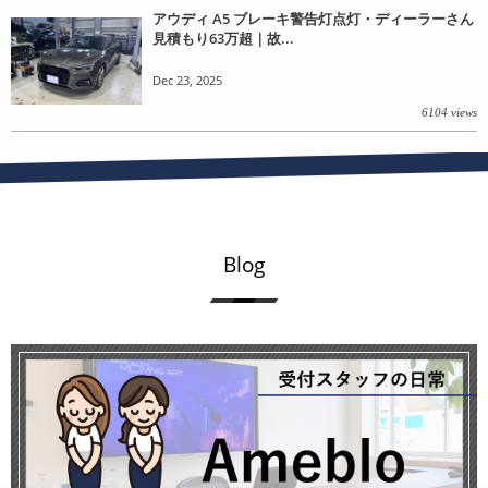
アウディ A5 ブレーキ警告灯点灯・ディーラーさん
見積もり63万超｜故...
Dec 23, 2025
6104 views
Blog