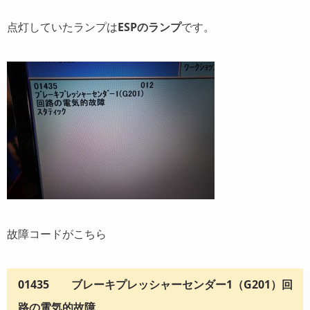
点灯していたランプは
ESPのランプ
です。
故障コードがこちら
01435 ブレーキプレッシャーセンダー1（G201）回
路の電気的故障