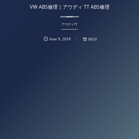
VW ABS修理｜アウディ TT ABS修理
アウディTT
June
9
,
2018
約2分