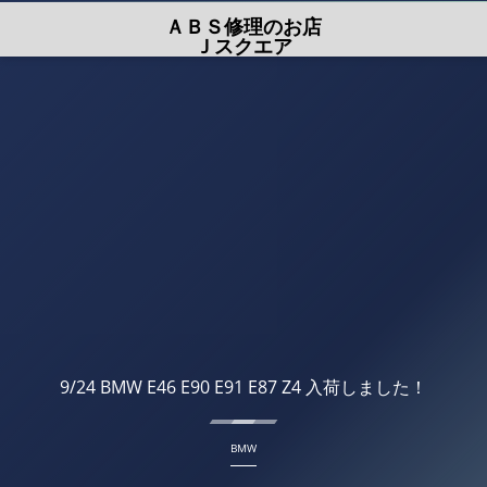
ＡＢＳ修理のお店
Ｊスクエア
9/24 BMW E46 E90 E91 E87 Z4 入荷しました！
BMW