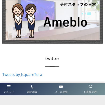
twitter
Tweets by JsquareTera
ホーム
メニュー
電話相談
メール相談
お客様の声
はじめてご利用の方へ