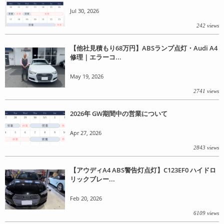
Jul 30, 2026
242 views
【他社見積もり68万円】ABSランプ点灯・Audi A4
修理｜エラーコ...
May 19, 2026
2741 views
2026年 GW期間中の営業について
Apr 27, 2026
2843 views
【アウディA4 ABS警告灯点灯】C123EF0 ハイドロ
リックブレー...
Feb 20, 2026
6109 views