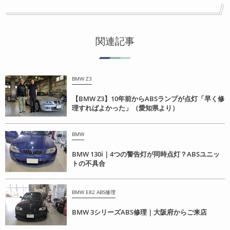
関連記事
BMW Z3
【BMW Z3】10年前からABSランプが点灯「早く修
理すればよかった」（愛知県より）
BMW
BMW 130i｜4つの警告灯が同時点灯？ABSユニッ
トの不具合
BMW E82 ABS修理
BMW 3シリーズABS修理｜大阪府からご来店