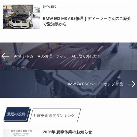
BMW E92
BMW E92 M3 ABS修理｜ディーラーさんのご紹介
で愛知県から
9/14 ジャガー ABS修理 ジャガー ABS取り外し方！
BMW Z4 DSCハイドロポンプ 新品
最近の投稿
月曜更新 週間ランキング!!
2026年 夏季休業のお知らせ