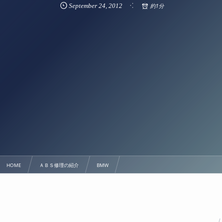
September
24
,
2012
約1分
HOME
ＡＢＳ修理の紹介
BMW
9/24 BMW E46 E90 E91 E87 Z4 入荷しました！