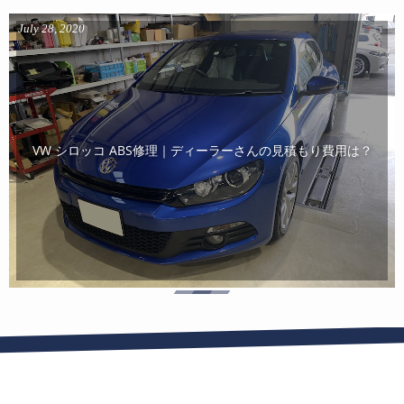
July
28
,
2020
VW シロッコ ABS修理｜ディーラーさんの見積もり費用は？