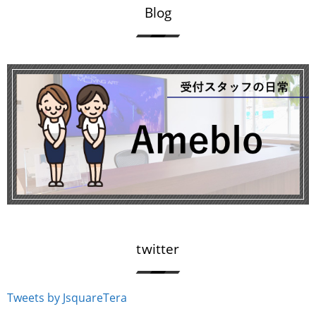
Blog
twitter
Tweets by JsquareTera