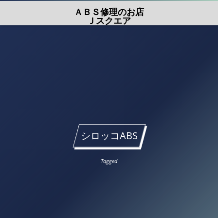
ＡＢＳ修理のお店
Ｊスクエア
シロッコABS
Tagged