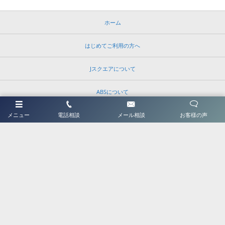
ホーム
はじめてご利用の方へ
Jスクエアについて
ABSについて
BMW車検センター
メニュー
電話相談
メール相談
お客様の声
アクセス
FAQ
お客様大満足の声
修理予約・お問い合わせ