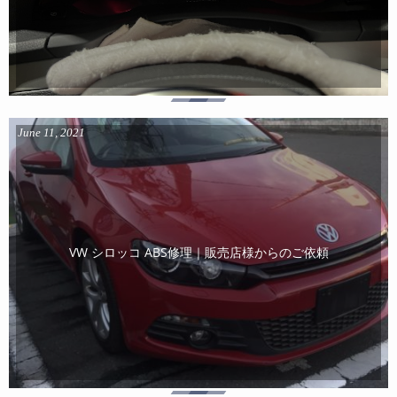
June
11
,
2021
VW シロッコ ABS修理｜販売店様からのご依頼