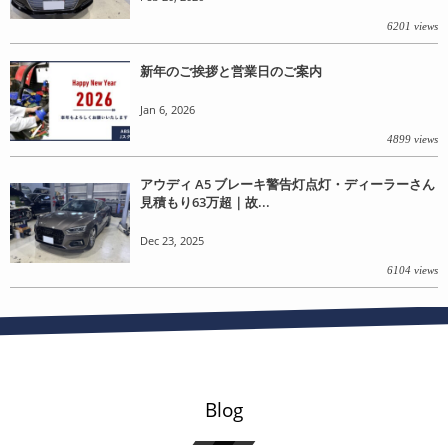
6201 views
新年のご挨拶と営業日のご案内
Jan 6, 2026
4899 views
アウディ A5 ブレーキ警告灯点灯・ディーラーさん
見積もり63万超｜故...
Dec 23, 2025
6104 views
Blog