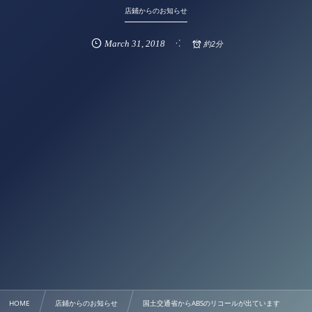
店鋪からのお知らせ
March
31
,
2018
約2分
HOME
店鋪からのお知らせ
国土交通省からABSのリコールが出ています