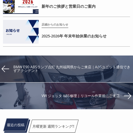
新年のご挨拶と営業日のご案内
店鋪からのお知らせ
2025-2026年 年末年始休業のお知らせ
BMW E90 ABSランプ点灯 九州福岡県からご来店｜ABSユニット通信でき
ずアクシデント
VW ジェッタ ABS修理｜リコール作業後にご来店
最近の投稿
月曜更新 週間ランキング!!