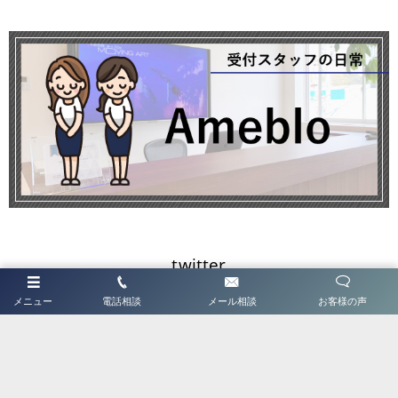
twitter
メニュー
電話相談
メール相談
お客様の声
Tweets by JsquareTera
ホーム