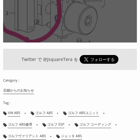
Twitter で
@JsquareTera
を
店鋪からのお知らせ
VW ABS
ゴルフ ABS
ゴルフ ABSユニット
ゴルフ ABS修理
ゴルフ ESP
ゴルフ コーディング
ゴルフヴァリアント ABS
ジェッタ ABS