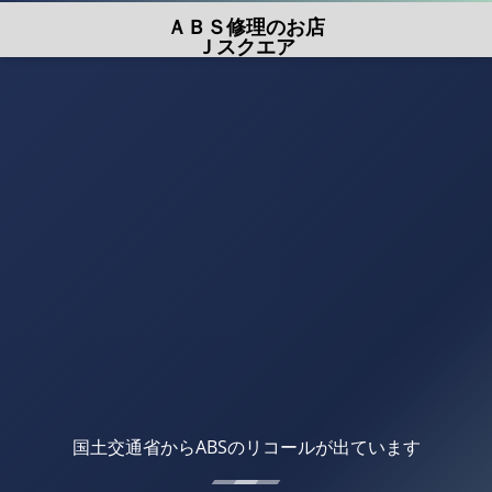
ＡＢＳ修理のお店
Ｊスクエア
国土交通省からABSのリコールが出ています