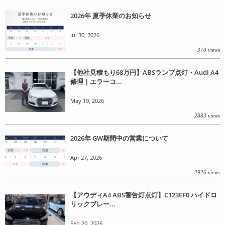
2026年 夏季休業のお知らせ
Jul 30, 2026
370 views
【他社見積もり68万円】ABSランプ点灯・Audi A4
修理｜エラーコ...
May 19, 2026
2883 views
2026年 GW期間中の営業について
Apr 27, 2026
2926 views
【アウディA4 ABS警告灯点灯】C123EF0 ハイドロ
リックブレー...
Feb 20, 2026