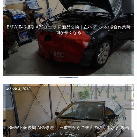
BMW E46後期 ABSユニット 新品交換｜左ハンドルの場合作業時
間が長くなる
March
4
,
2016
BMW E46後期 ABS修理 ｜三重県からご来店の佐々木さま 動画
レビュー