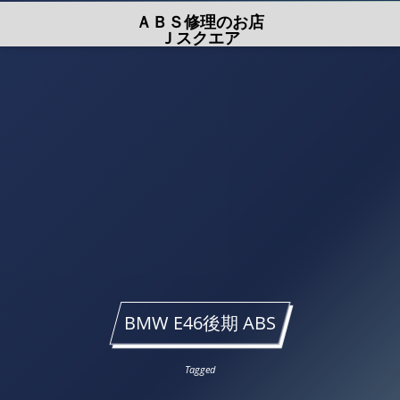
ＡＢＳ修理のお店
Ｊスクエア
BMW E46後期 ABS
Tagged