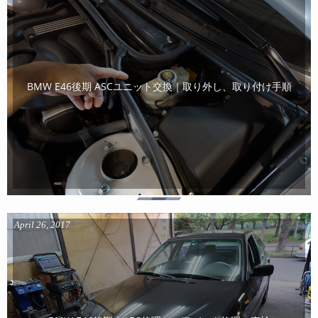
BMW E46後期 ASCユニット交換｜取り外し、取り付け手順
April
26
,
2017