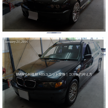
January
21
,
2016
BMW E46後期 ABSユニット交換｜コストの抑え方