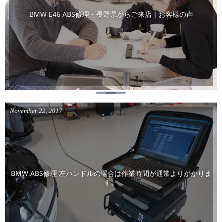
BMW E46 ABS修理・長野県からご来店｜お客様の声
November
22
,
2017
BMW ABS修理 左ハンドルの場合は作業時間が通常よりかかりま
す。