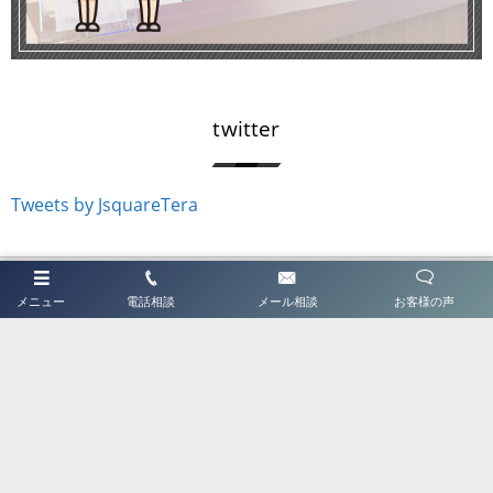
twitter
Tweets by JsquareTera
ホーム
メニュー
電話相談
メール相談
お客様の声
はじめてご利用の方へ
Jスクエアについて
ABSについて
BMW車検センター