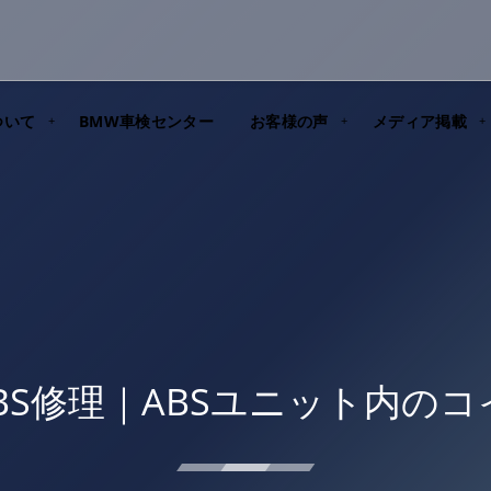
ついて
BMW車検センター
お客様の声
メディア掲載
 ABS修理｜ABSユニット内の