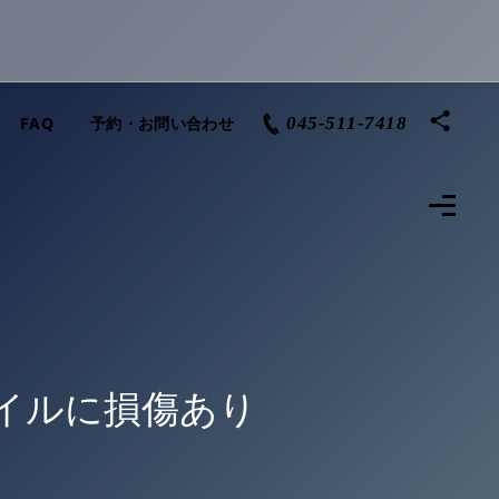
FAQ
予約・お問い合わせ
045-511-7418
コイルに損傷あり