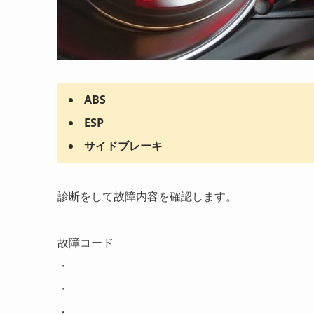
ABS
ESP
サイドブレーキ
診断をして故障内容を確認します。
故障コード
・
・
・