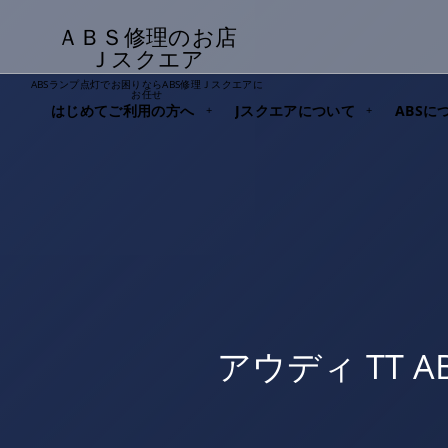
ＡＢＳ修理のお店
Ｊスクエア
ABSランプ点灯でお困りならABS修理Ｊスクエアに
お任せ
はじめてご利用の方へ
Jスクエアについて
ABSに
アウディ TT