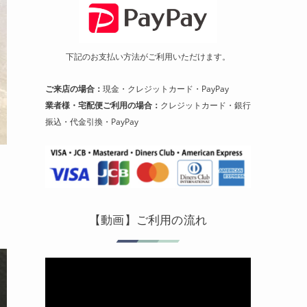
下記のお支払い方法がご利用いただけます。
ご来店の場合：
現金・クレジットカード・PayPay
業者様・宅配便ご利用の場合：
クレジットカード・銀行
振込・代金引換・PayPay
【動画】ご利用の流れ
動
画
プ