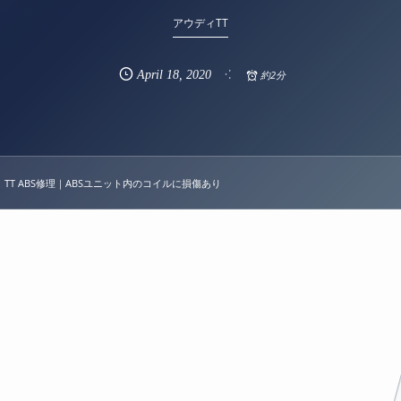
アウディTT
April
18
,
2020
約2分
 TT ABS修理｜ABSユニット内のコイルに損傷あり