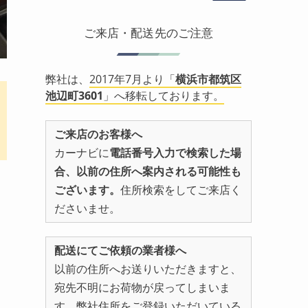
ご来店・配送先のご注意
弊社は、
2017年7月より「
横浜市都筑区
池辺町3601
」へ移転しております。
ご来店のお客様へ
カーナビに
電話番号入力で検索した場
合、以前の住所へ案内される可能性も
ございます。
住所検索をしてご来店く
ださいませ。
配送にてご依頼の業者様へ
以前の住所へお送りいただきますと、
宛先不明にお荷物が戻ってしまいま
す。弊社住所をご登録いただいている