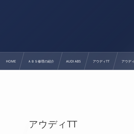
HOME
ＡＢＳ修理の紹介
AUDI ABS
アウディTT
アウディ
アウディTT