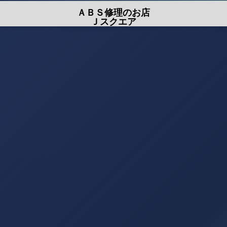
ＡＢＳ修理のお店
Ｊスクエア