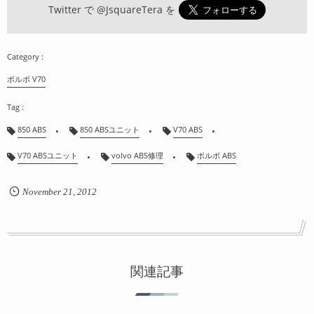
Twitter で
@JsquareTera
を
ボルボ V70
850 ABS
850 ABSユニット
V70 ABS
V70 ABSユニット
volvo ABS修理
ボルボ ABS
November
21
,
2012
関連記事