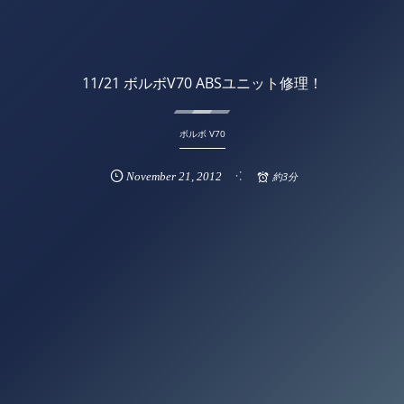
11/21 ボルボV70 ABSユニット修理！
ボルボ V70
November
21
,
2012
約3分