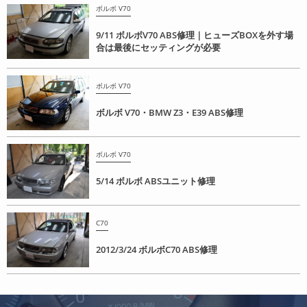
ボルボ V70
9/11 ボルボV70 ABS修理｜ヒューズBOXを外す場
合は最後にセッティングが必要
ボルボ V70
ボルボ V70・BMW Z3・E39 ABS修理
ボルボ V70
5/14 ボルボ ABSユニット修理
C70
2012/3/24 ボルボC70 ABS修理