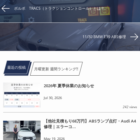
ボルボ TRACS（トラクションコントロール）とは？
11/30 BMW E39 ABS修理
最近の投稿
月曜更新 週間ランキング!!
2026年 夏季休業のお知らせ
Jul 30, 2026
242 views
【他社見積もり68万円】ABSランプ点灯・Audi A4
修理｜エラーコ...
May 19, 2026