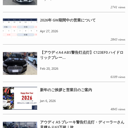
2741 views
2026年 GW期間中の営業について
Apr 27, 2026
2843 views
【アウディA4 ABS警告灯点灯】C123EF0 ハイドロ
リックブレー...
Feb 20, 2026
6109 views
新年のご挨拶と営業日のご案内
Jan 6, 2026
4845 views
アウディ A5 ブレーキ警告灯点灯・ディーラーさん
見積もり63万超｜故...