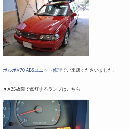
ボルボV70 ABSユニット修理
でご来店くださいました。
▼ABS故障で点灯するランプはこちら