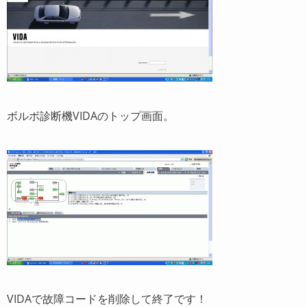
ボルボ診断機VIDAのトップ画面。
VIDAで故障コードを削除して終了です！