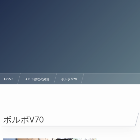
HOME
ＡＢＳ修理の紹介
ボルボ V70
11/21 ボルボV70 ABSユニット修理！
ボルボV70