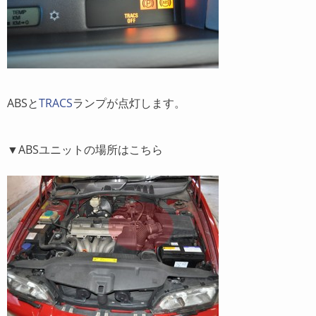
ABSと
TRACS
ランプが点灯します。
▼ABSユニットの場所はこちら