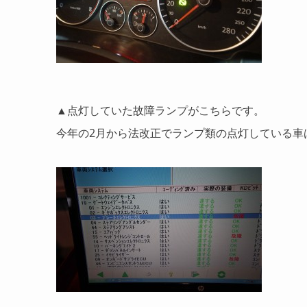
▲点灯していた故障ランプがこちらです。
今年の2月から法改正でランプ類の点灯している車