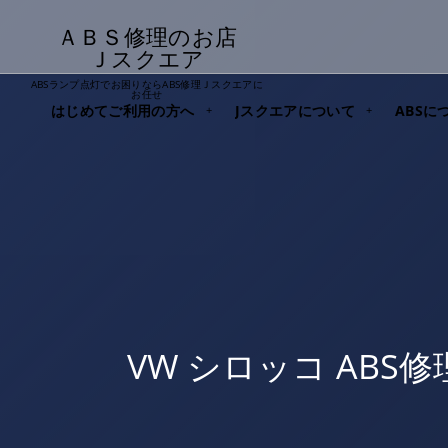
ＡＢＳ修理のお店
Ｊスクエア
ABSランプ点灯でお困りならABS修理Ｊスクエアに
お任せ
はじめてご利用の方へ
Jスクエアについて
ABSに
VW シロッコ AB