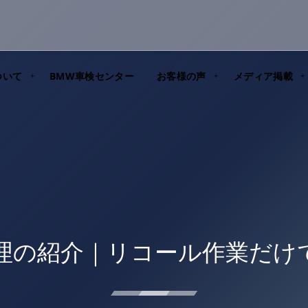
ついて
BMW車検センター
お客様の声
メディア掲載
S修理の紹介｜リコール作業だけで