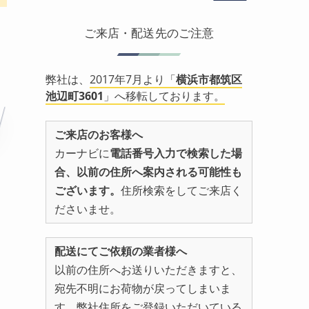
ご来店・配送先のご注意
弊社は、
2017年7月より「
横浜市都筑区
池辺町3601
」へ移転しております。
ご来店のお客様へ
カーナビに
電話番号入力で検索した場
合、以前の住所へ案内される可能性も
ございます。
住所検索をしてご来店く
ださいませ。
配送にてご依頼の業者様へ
以前の住所へお送りいただきますと、
宛先不明にお荷物が戻ってしまいま
す。弊社住所をご登録いただいている