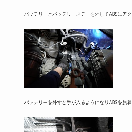
バッテリーとパッテリーステーを外してABSにア
バッテリーを外すと手が入るようになりABSを脱