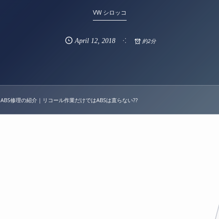
VW シロッコ
April
12
,
2018
約2分
 ABS修理の紹介｜リコール作業だけではABSは直らない??