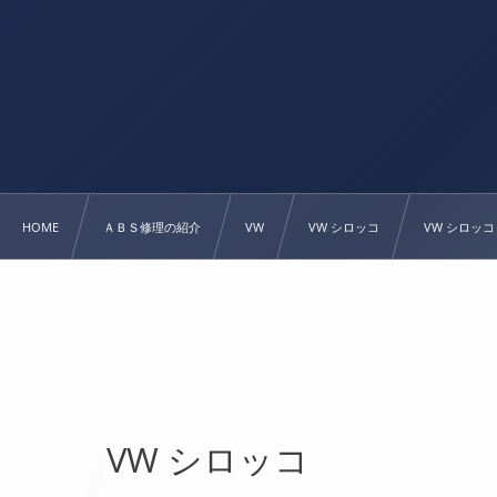
HOME
ＡＢＳ修理の紹介
VW
VW シロッコ
VW シロッコ
VW シロッコ