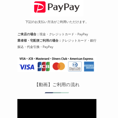
下記のお支払い方法がご利用いただけます。
ご来店の場合：
現金・クレジットカード・PayPay
業者様・宅配便ご利用の場合：
クレジットカード・銀行
振込・代金引換・PayPay
【動画】ご利用の流れ
動
画
プ