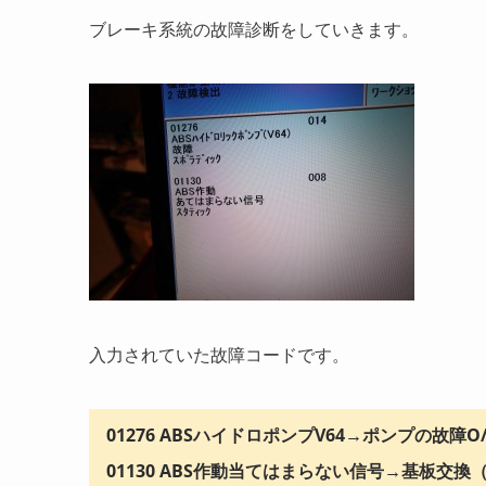
ブレーキ系統の故障診断をしていきます。
入力されていた故障コードです。
01276 ABSハイドロポンプV64→ポンプの故障O
01130 ABS作動当てはまらない信号→基板交