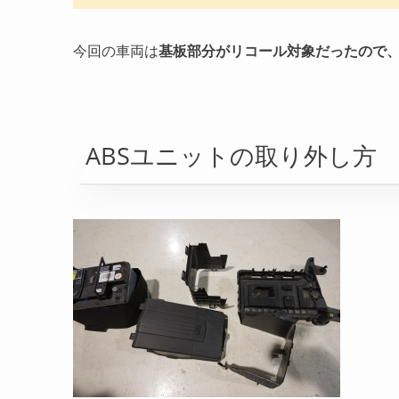
今回の車両は
基板部分がリコール対象だったので
ABSユニットの取り外し方