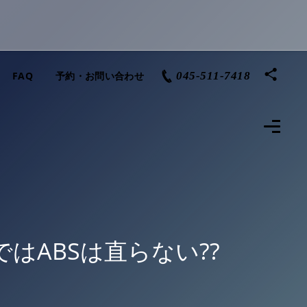
FAQ
予約・お問い合わせ
045-511-7418
はABSは直らない??