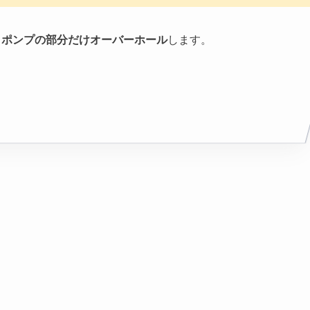
、ポンプの部分だけオーバーホール
します。