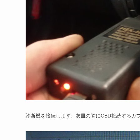
診断機を接続します。灰皿の隣にOBD接続するカ