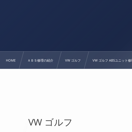
HOME
ＡＢＳ修理の紹介
VW ゴルフ
VW ゴルフ ABSユニット
VW ゴルフ