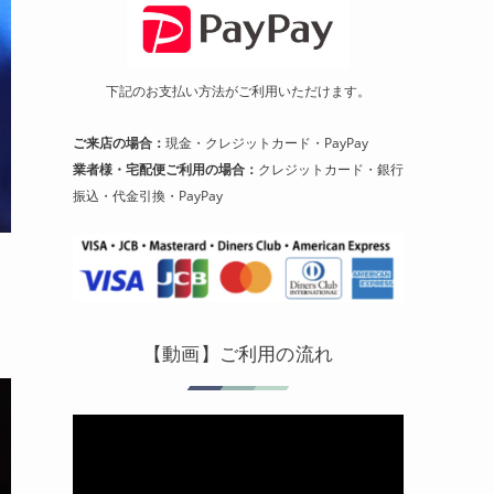
下記のお支払い方法がご利用いただけます。
ご来店の場合：
現金・クレジットカード・PayPay
業者様・宅配便ご利用の場合：
クレジットカード・銀行
振込・代金引換・PayPay
【動画】ご利用の流れ
動
画
プ