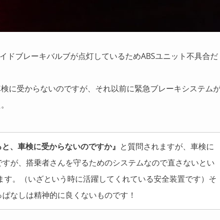
サイドブレーキバルブが点灯しているためABSユニット不具合だ
車検に受からないのですが、それ以前に緊急ブレーキシステム
た。
ると、車検に受からないのですか』
と質問されますが、車検に
ですが、搭乗者さんを守るためのシステムなので直さないとい
います。（いざという時に活躍してくれている安全装置です）そ
っぱなしは精神的に良くないものです！