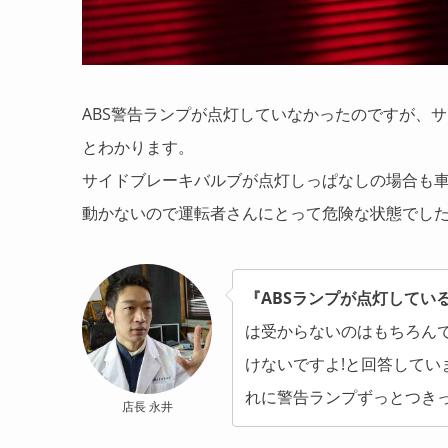
ABS警告ランプが点灯していなかったのですが、
とわかります。
サイドブレーキバルブが点灯しっぱなしの場合も
動かないので運転者さんにとって危険な状態でし
『ABSランプが点灯してい
は受からないのはもちろん
けないですよ!と回答して
れに警告ランプずっとつき
店長 永井