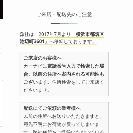
ご来店・配送先のご注意
弊社は、
2017年7月より「
横浜市都筑区
池辺町3601
」へ移転しております。
が
ご来店のお客様へ
カーナビに
電話番号入力で検索した場
合、以前の住所へ案内される可能性も
ございます。
住所検索をしてご来店く
ださいませ。
配送にてご依頼の業者様へ
以前の住所へお送りいただきますと、
宛先不明にお荷物が戻ってしまいま
す。弊社住所をご登録いただいている