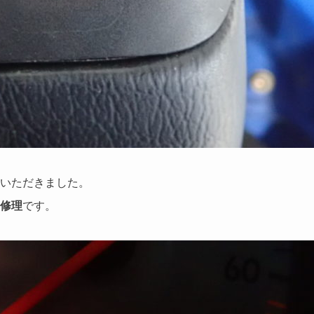
頼いただきました。
の修理
です。