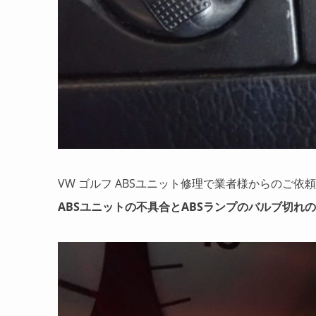
VW ゴルフ ABSユニット修理で業者様からのご依
ABSユニットの不具合とABSランプのバルブ切れ