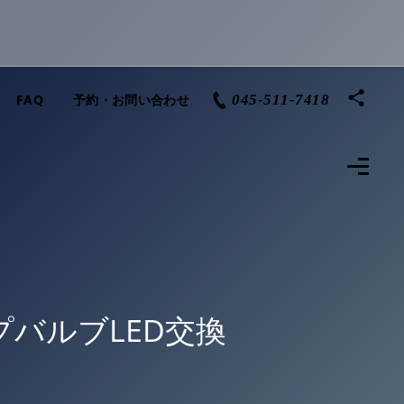
FAQ
予約・お問い合わせ
045-511-7418
プバルブLED交換