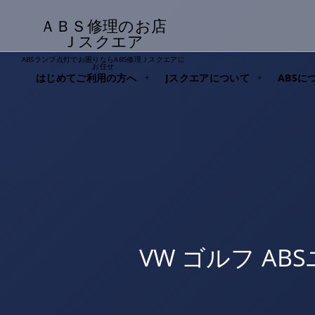
ＡＢＳ修理のお店
Ｊスクエア
ABSランプ点灯でお困りならABS修理Ｊスクエアに
お任せ
はじめてご利用の方へ
Jスクエアについて
ABSに
VW ゴルフ A