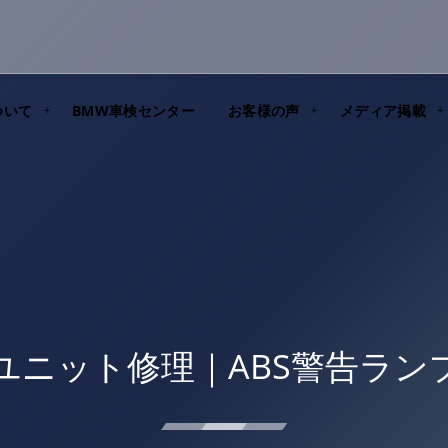
ついて
BMW車検センター
お客様の声
メディア掲載
BSユニット修理｜ABS警告ラン