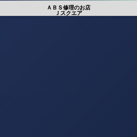
ＡＢＳ修理のお店
Ｊスクエア