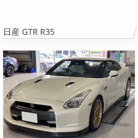
R35 GTR VDCユニット修理｜ブレーキパイプを取り外す一手間が必要
日産 GTR R35