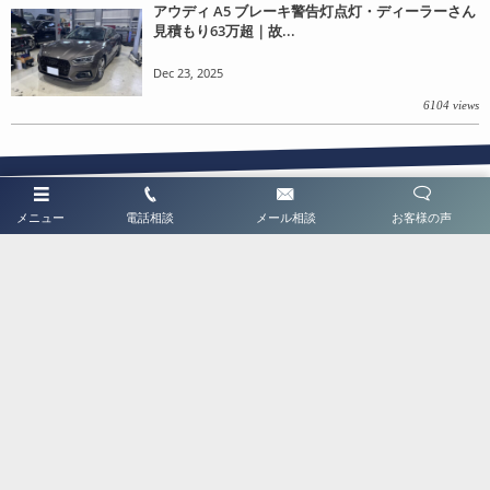
アウディ A5 ブレーキ警告灯点灯・ディーラーさん
見積もり63万超｜故...
Dec 23, 2025
6104 views
メニュー
電話相談
メール相談
お客様の声
Blog