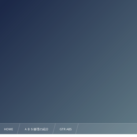
HOME
ＡＢＳ修理の紹介
GTR ABS