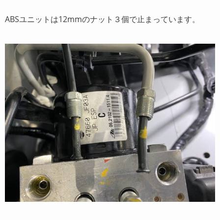
ABSユニットは12mmのナット３個で止まっています。