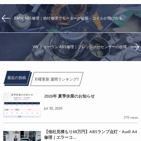
BMW ABS修理｜他社修理でモーターが破損・コイルが飛び出る
VW トゥーラン ABS修理｜プレッシャーセンサーの故障
最近の投稿
月曜更新 週間ランキング!!
2026年 夏季休業のお知らせ
Jul 30, 2026
370 views
【他社見積もり68万円】ABSランプ点灯・Audi A4
修理｜エラーコ...