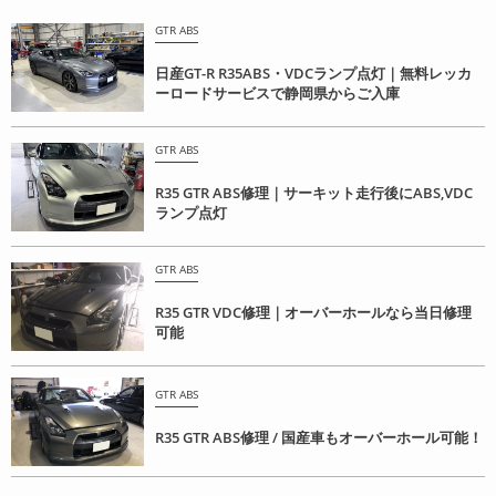
GTR ABS
日産GT-R R35ABS・VDCランプ点灯｜無料レッカ
ーロードサービスで静岡県からご入庫
GTR ABS
R35 GTR ABS修理｜サーキット走行後にABS,VDC
ランプ点灯
GTR ABS
R35 GTR VDC修理｜オーバーホールなら当日修理
可能
GTR ABS
R35 GTR ABS修理 / 国産車もオーバーホール可能！