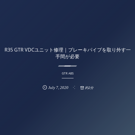
R35 GTR VDCユニット修理｜ブレーキパイプを取り外す一
手間が必要
GTR ABS
July
7
,
2020
約2分