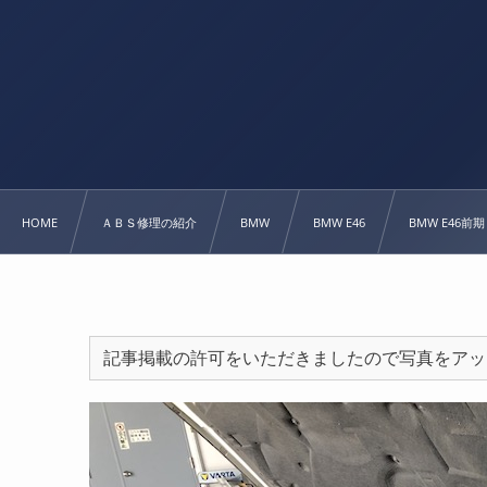
HOME
ＡＢＳ修理の紹介
BMW
BMW E46
BMW E46前期
記事掲載の許可をいただきましたので写真をアッ