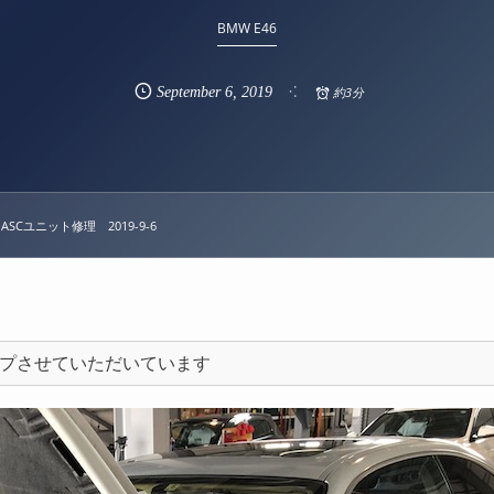
BMW E46
September
6
,
2019
約3分
 ASCユニット修理 2019-9-6
プさせていただいています