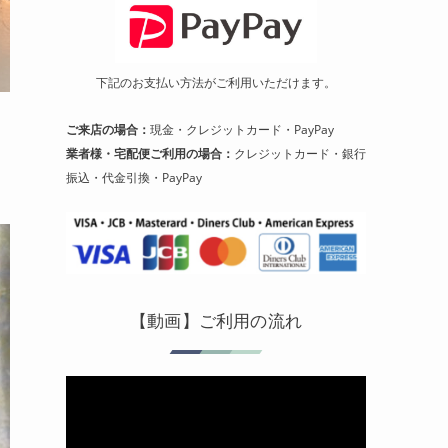
下記のお支払い方法がご利用いただけます。
ご来店の場合：
現金・クレジットカード・PayPay
業者様・宅配便ご利用の場合：
クレジットカード・銀行
振込・代金引換・PayPay
【動画】ご利用の流れ
動
画
プ