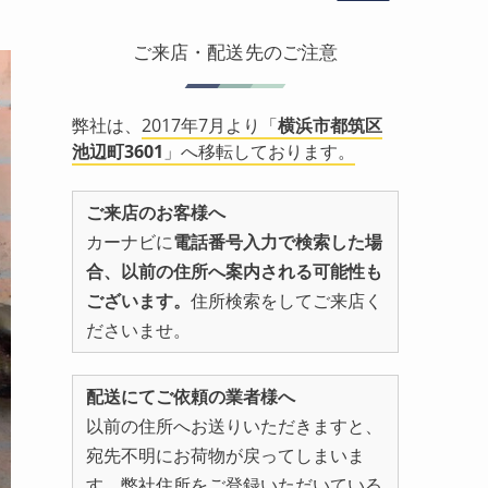
ご来店・配送先のご注意
弊社は、
2017年7月より「
横浜市都筑区
池辺町3601
」へ移転しております。
ご来店のお客様へ
カーナビに
電話番号入力で検索した場
合、以前の住所へ案内される可能性も
ございます。
住所検索をしてご来店く
ださいませ。
配送にてご依頼の業者様へ
以前の住所へお送りいただきますと、
宛先不明にお荷物が戻ってしまいま
す。弊社住所をご登録いただいている