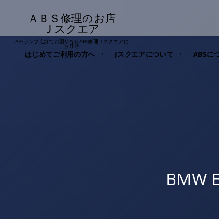
ＡＢＳ修理のお店
Ｊスクエア
ABSランプ点灯でお困りならABS修理Ｊスクエアに
お任せ
はじめてご利用の方へ
Jスクエアについて
ABSに
BMW 