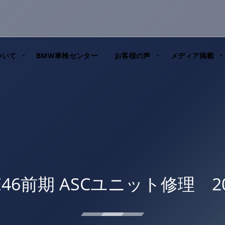
ついて
BMW車検センター
お客様の声
メディア掲載
E46前期 ASCユニット修理 201