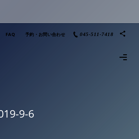
FAQ
予約・お問い合わせ
045-511-7418
9-9-6